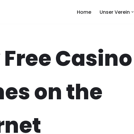
Home
Unser Verein
 Free Casino
es on the
rnet