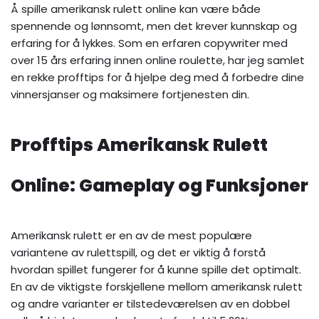
Å spille amerikansk rulett online kan være både
spennende og lønnsomt, men det krever kunnskap og
erfaring for å lykkes. Som en erfaren copywriter med
over 15 års erfaring innen online roulette, har jeg samlet
en rekke profftips for å hjelpe deg med å forbedre dine
vinnersjanser og maksimere fortjenesten din.
Profftips Amerikansk Rulett
Online: Gameplay og Funksjoner
Amerikansk rulett er en av de mest populære
variantene av rulettspill, og det er viktig å forstå
hvordan spillet fungerer for å kunne spille det optimalt.
En av de viktigste forskjellene mellom amerikansk rulett
og andre varianter er tilstedeværelsen av en dobbel