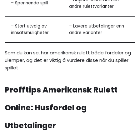
– Spennende spill
andre rulettvarianter
– Stort utvalg av
– Lavere utbetalinger enn
innsatsmuligheter
andre varianter
Som du kan se, har amerikansk rulett både fordeler og
ulemper, og det er viktig å vurdere disse når du spiller
spillet.
Profftips Amerikansk Rulett
Online: Husfordel og
Utbetalinger