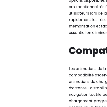
options disponibles
aux fonctionnalités 
utilisateurs lors de 
rapidement les résul
mémorisation et facil
essentiel en éliminan
Compati
Les animations de tra
compatibilité ascen
animations de charg
d’attente. La stabil
navigation tactile b
chargement progressi