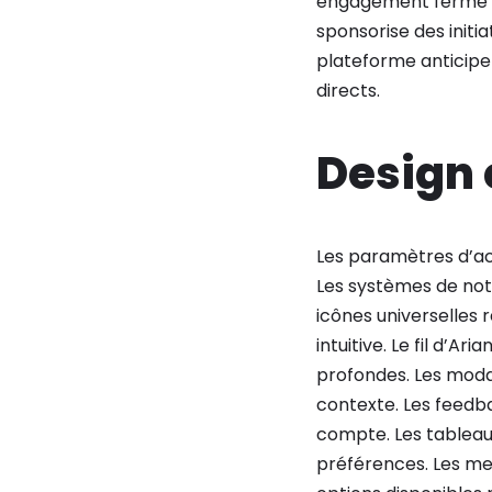
engagement ferme en
sponsorise des initiat
plateforme anticipe
directs.
Design 
Les paramètres d’acce
Les systèmes de notat
icônes universelles
intuitive. Le fil d’A
profondes. Les moda
contexte. Les feedba
compte. Les tableaux
préférences. Les me