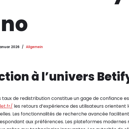
ino
Januar 2026
Allgemein
tion à l’univers Betif
taux de redistribution constitue un gage de confiance ess
et.fr/
les retours d’expérience des utilisateurs orientent 
elles. Les fonctionnalités de recherche avancée faciliten
respondant aux préférences. Les plateformes modernes 