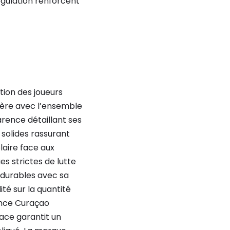
égulation renforcent
tion des joueurs
ière avec l’ensemble
rence détaillant ses
 solides rassurant
laire face aux
es strictes de lutte
 durables avec sa
ité sur la quantité
ence Curaçao
face garantit un