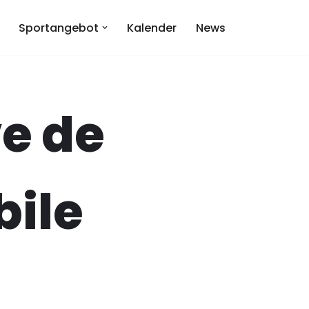
Sportangebot
Kalender
News
e de
bile