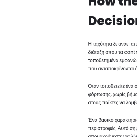
How the
Decisi
Η ταχύτητα ξεκινάει α
διάταξη όπου τα contr
τοποθετημένα εμφανώς.
που ανταποκρίνονται 
Όταν τοποθετείτε ένα 
φόρτωσης, χωρίς βήματ
στους παίκτες να λαμβ
Ένα βασικό χαρακτηρισ
περιστροφές. Αυτό σημ
απομακρύνεστε για λίγο