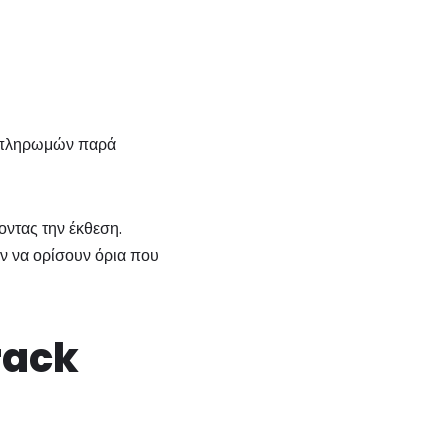
ν πληρωμών παρά
οντας την έκθεση.
ύν να ορίσουν όρια που
rack