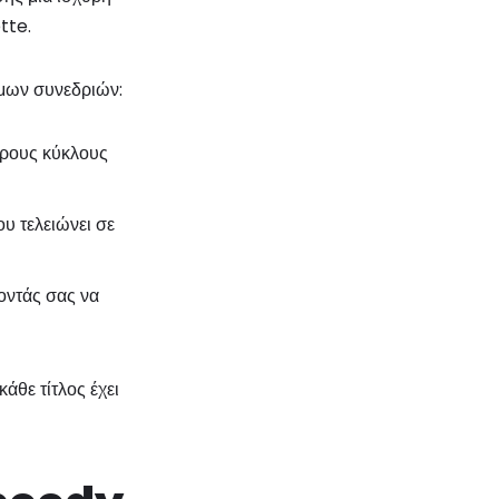
tte.
ομων συνεδριών:
ορους κύκλους
υ τελειώνει σε
οντάς σας να
κάθε τίτλος έχει