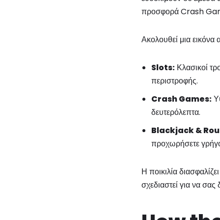
προσφορά Crash Game
Ακολουθεί μια εικόνα 
Slots:
Κλασικοί τρο
περιστροφής.
Crash Games:
Υψ
δευτερόλεπτα.
Blackjack & Rou
προχωρήσετε γρήγ
Η ποικιλία διασφαλίζει 
σχεδιαστεί για να σας