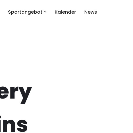
Sportangebot
Kalender
News
ery
ins