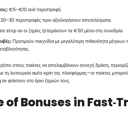
τος:
€5–€10 ανά περιστροφή.
20–30 περιστροφές πριν αξιολογήσουν αποτελέσματα.
ο stop αν οι ζημίες ξεπεράσουν τα €50 μέσα στη συνεδρία.
ιβές:
Προτιμούν παιχνίδια με μεγαλύτερη πιθανότητα μέτριω
εταβλητότητας.
τρέπει στους παίκτες να απολαμβάνουν συνεχή δράση, περιορίζ
 με τη λειτουργία auto‑spin της πλατφόρμας—οι παίκτες μπορο
 αν φτάσουν στο όριο ζημιών τους.
e of Bonuses in Fast‑T