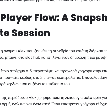
 Player Flow: A Snapsh
te Session
τη ονόματι Alex που ξεκινάει τη συνεδρία του κατά τη διάρκεια 
ου, μπαίνει στο slot hub και επιλέγει έναν δημοφιλή τίτλο με υ
 μέτριο στοίχημα €5, περιστρέφει και προχωρά γρήγορα στην ε
ή του—είτε κέρδος είτε ζημία—σε δευτερόλεπτα. Επαναλαμβάνε
σειρά κερδών που αυξάνει το υπόλοιπό του.
ς της περιόδου, ο Alex χρησιμοποιεί τη λειτουργία auto‑spin γι
ν ορμή, ενώ παίρνει έναν καφέ. Όταν επιστρέφει, γρήγορα ελέγχε