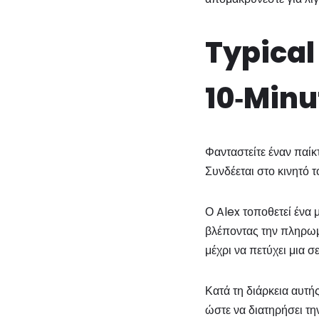
Typical
10‑Minu
Φανταστείτε έναν παίκ
Συνδέεται στο κινητό τ
Ο Alex τοποθετεί ένα
βλέποντας την πληρωμ
μέχρι να πετύχει μια 
Κατά τη διάρκεια αυτή
ώστε να διατηρήσει τη