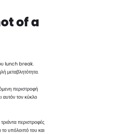
ot of a
του lunch break.
ψηλή μεταβλητότητα.
πόμενη περιστροφή
ι αυτόν τον κύκλο
α τριάντα περιστροφές
ι το υπόλοιπό του και