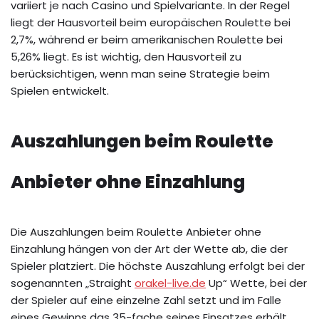
variiert je nach Casino und Spielvariante. In der Regel
liegt der Hausvorteil beim europäischen Roulette bei
2,7%, während er beim amerikanischen Roulette bei
5,26% liegt. Es ist wichtig, den Hausvorteil zu
berücksichtigen, wenn man seine Strategie beim
Spielen entwickelt.
Auszahlungen beim Roulette
Anbieter ohne Einzahlung
Die Auszahlungen beim Roulette Anbieter ohne
Einzahlung hängen von der Art der Wette ab, die der
Spieler platziert. Die höchste Auszahlung erfolgt bei der
sogenannten „Straight
orakel-live.de
Up“ Wette, bei der
der Spieler auf eine einzelne Zahl setzt und im Falle
eines Gewinns das 35-fache seines Einsatzes erhält.