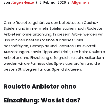
von
Jürgen Henze
6. Februar 2026
Allgemein
Online Roulette gehört zu den beliebtesten Casino-
Spielen, und immer mehr Spieler suchen nach Roulette
Anbietern ohne Einzahlung. In diesem Artikel werden wir
uns mit den besten Casinos für dieses Spiel
beschäftigen, Gameplay und Features, Hausvorteil,
Auszahlungen, sowie Tipps und Tricks, um beim Roulette
Anbieter ohne Einzahlung erfolgreich zu
sein. Außerdem
werden wir die Fairness des Spiels überprüfen und die
besten Strategien für das Spiel diskutieren.
Roulette Anbieter ohne
Einzahlung: Was ist das?