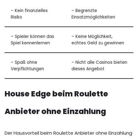
– Kein finanzielles
– Begrenzte
Risiko
Einsatzmöglichkeiten
– Spieler können das
– Keine Möglichkeit,
Spiel kennenlernen
echtes Geld zu gewinnen
– Spaß ohne
– Nicht alle Casinos bieten
Verpflichtungen
dieses Angebot
House Edge beim Roulette
Anbieter ohne Einzahlung
Der Hausvorteil beim Roulette Anbieter ohne Einzahlung