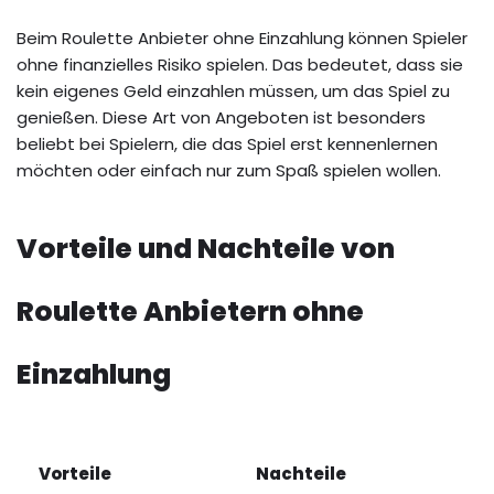
Beim Roulette Anbieter ohne Einzahlung können Spieler
ohne finanzielles Risiko spielen. Das bedeutet, dass sie
kein eigenes Geld einzahlen müssen, um das Spiel zu
genießen. Diese Art von Angeboten ist besonders
beliebt bei Spielern, die das Spiel erst kennenlernen
möchten oder einfach nur zum Spaß spielen wollen.
Vorteile und Nachteile von
Roulette Anbietern ohne
Einzahlung
Vorteile
Nachteile