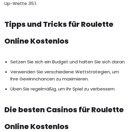
Up-Wette 35:1.
Tipps und Tricks für Roulette
Online Kostenlos
Setzen Sie sich ein Budget und halten Sie sich daran.
Verwenden Sie verschiedene Wettstrategien, um
Ihre Gewinnchancen zu maximieren.
Üben Sie regelmäßig, um Ihr Spiel zu verbessern.
Die besten Casinos für Roulette
Online Kostenlos