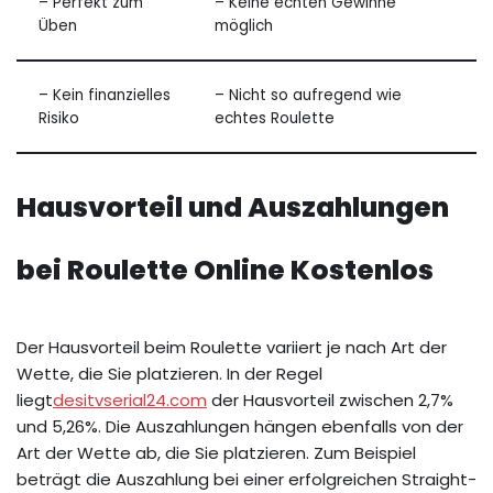
– Perfekt zum
– Keine echten Gewinne
Üben
möglich
– Kein finanzielles
– Nicht so aufregend wie
Risiko
echtes Roulette
Hausvorteil und Auszahlungen
bei Roulette Online Kostenlos
Der Hausvorteil beim Roulette variiert je nach Art der
Wette, die Sie platzieren. In der Regel
liegt
desitvserial24.com
der Hausvorteil zwischen 2,7%
und 5,26%. Die Auszahlungen hängen ebenfalls von der
Art der Wette ab, die Sie platzieren. Zum Beispiel
beträgt die Auszahlung bei einer erfolgreichen Straight-