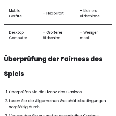
Mobile
– Kleinere
– Flexibilität
Geräte
Bildschirme
Desktop
– Größerer
– Weniger
Computer
Bildschirm
mobil
Überprüfung der Fairness des
Spiels
Überprüfen Sie die Lizenz des Casinos
Lesen Sie die Allgemeinen Geschäftsbedingungen
sorgfältig durch
Verwenden Sie nur vertrauenswürdige Casinos