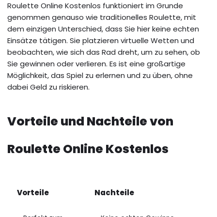
Roulette Online Kostenlos funktioniert im Grunde
genommen genauso wie traditionelles Roulette, mit
dem einzigen Unterschied, dass Sie hier keine echten
Einsätze tätigen. Sie platzieren virtuelle Wetten und
beobachten, wie sich das Rad dreht, um zu sehen, ob
Sie gewinnen oder verlieren. Es ist eine großartige
Möglichkeit, das Spiel zu erlernen und zu üben, ohne
dabei Geld zu riskieren.
Vorteile und Nachteile von
Roulette Online Kostenlos
Vorteile
Nachteile