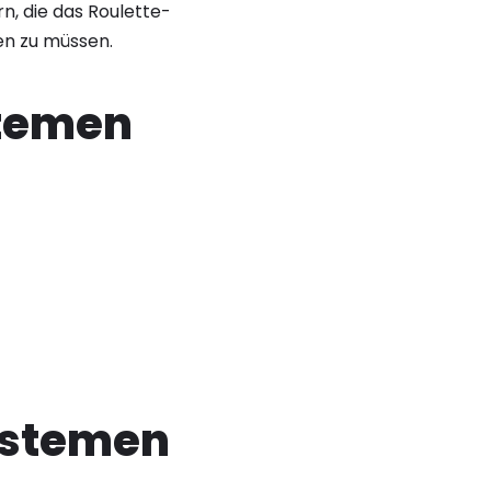
n, die das Roulette-
en zu müssen.
stemen
Systemen