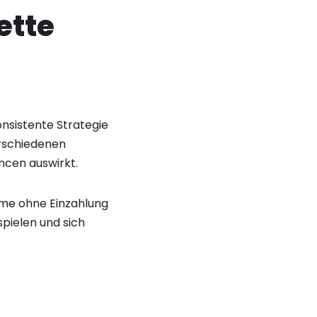
ette
onsistente Strategie
erschiedenen
ncen auswirkt.
teme ohne Einzahlung
spielen und sich