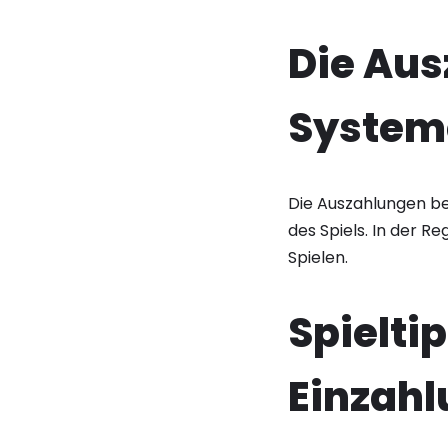
Die Aus
System
Die Auszahlungen be
des Spiels. In der 
Spielen.
Spielti
Einzah