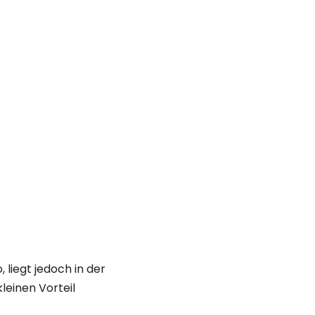
 liegt jedoch in der
leinen Vorteil