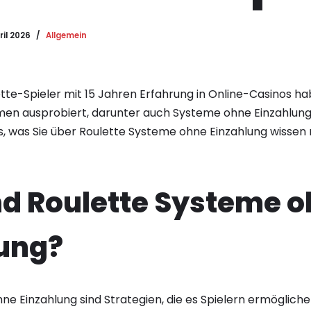
ril 2026
Allgemein
tte-Spieler mit 15 Jahren Erfahrung in Online-Casinos hab
en ausprobiert, darunter auch Systeme ohne Einzahlung. 
s, was Sie über Roulette Systeme ohne Einzahlung wissen m
d Roulette Systeme 
ung?
ne Einzahlung sind Strategien, die es Spielern ermöglich