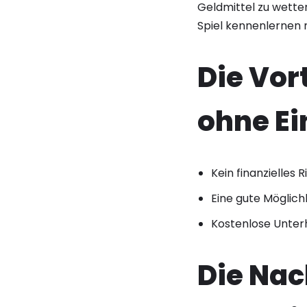
Geldmittel zu wetten
Spiel kennenlernen
Die Vor
ohne Ei
Kein finanzielles R
Eine gute Möglich
Kostenlose Unter
Die Nac