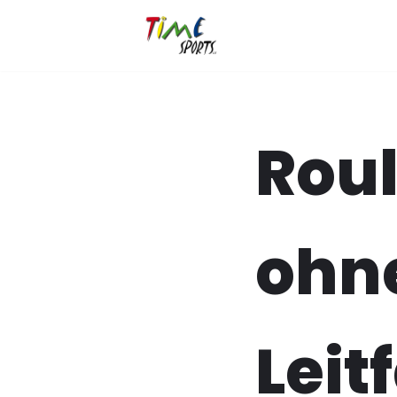
Zum
Inhalt
springen
Rou
ohne
Leit