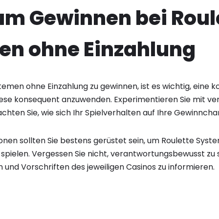
um Gewinnen bei Roul
en ohne Einzahlung
emen ohne Einzahlung zu gewinnen, ist es wichtig, eine k
iese konsequent anzuwenden. Experimentieren Sie mit v
hten Sie, wie sich Ihr Spielverhalten auf Ihre Gewinncha
ionen sollten Sie bestens gerüstet sein, um Roulette Sys
 spielen. Vergessen Sie nicht, verantwortungsbewusst zu 
n und Vorschriften des jeweiligen Casinos zu informieren.