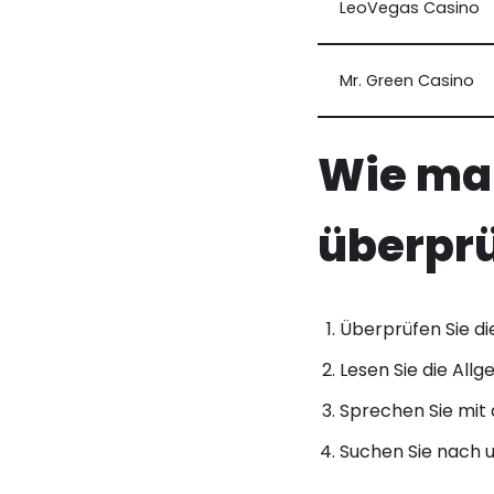
LeoVegas Casino
Mr. Green Casino
Wie man
überprü
Überprüfen Sie di
Lesen Sie die Al
Sprechen Sie mit
Suchen Sie nach 