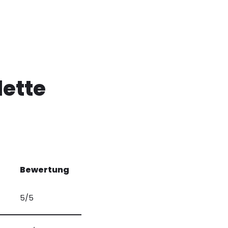
lette
Bewertung
5/5