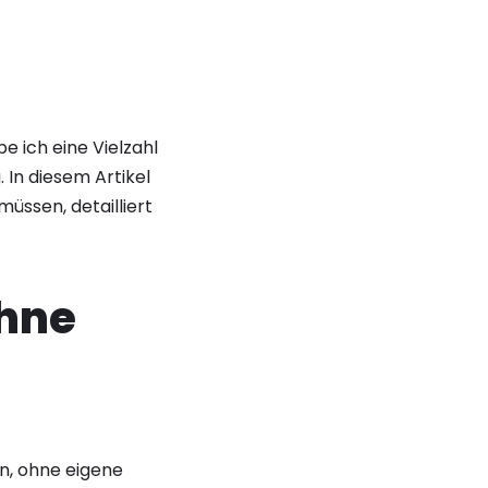
e ich eine Vielzahl
In diesem Artikel
üssen, detailliert
ohne
en, ohne eigene