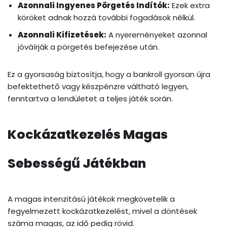
Azonnali Ingyenes Pörgetés Indítók:
Ezek extra
köröket adnak hozzá további fogadások nélkül.
Azonnali Kifizetések:
A nyereményeket azonnal
jóváírják a pörgetés befejezése után.
Ez a gyorsaság biztosítja, hogy a bankroll gyorsan újra
befektethető vagy készpénzre váltható legyen,
fenntartva a lendületet a teljes játék során.
Kockázatkezelés Magas
Sebességű Játékban
A magas intenzitású játékok megkövetelik a
fegyelmezett kockázatkezelést, mivel a döntések
száma magas, az idő pedig rövid.