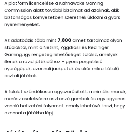
A platform licencelése a Kahnawake Gaming
Commission alatt további bizalmat ad azoknak, akik
biztonságos környezetben szeretnék üldözni a gyors
nyereményeket.
Az adatbázis több mint
7,800
címet tartalmaz olyan
stúdióktól, mint a NetEnt, Yggdrasil és Red Tiger
Gaming, így rengeteg lehetőséget találsz, amelyek
illenek a rövid játékidőhöz – gyors pörgetésű
nyerőgépek, azonnali jackpotok és akár mikro‑tételű
asztali játékok.
A felület szándékosan egyszerűsített: minimális menük,
merész cselekvésre ösztönző gombok és egy egyenes
vonalú befizetési folyamat, amely lehetővé teszi, hogy
azonnal a játékba lépj.