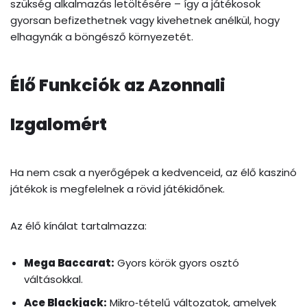
szükség alkalmazás letöltésére – így a játékosok
gyorsan befizethetnek vagy kivehetnek anélkül, hogy
elhagynák a böngésző környezetét.
Élő Funkciók az Azonnali
Izgalomért
Ha nem csak a nyerőgépek a kedvenceid, az élő kaszinó
játékok is megfelelnek a rövid játékidőnek.
Az élő kínálat tartalmazza:
Mega Baccarat:
Gyors körök gyors osztó
váltásokkal.
Ace Blackjack:
Mikro‑tételű változatok, amelyek