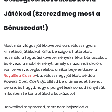
Játékod (Szerezd meg most a
Bónuszodat!)
Most már világos játékköveted van: válassz gyors
kifizetésű játékokat, állíts be szigorú határokat,
használd a fogadási követelmények nélküli bónuszokat,
és élvezd a mobil élményt, amely az azonnali akcióra
van tervezve. Legközelebb, amikor bejelentkezel a
RoyalSea Casino
-ba, válassz egy játékot, például
Powers Coin: Cash Up
, állítsd be a timeredet tizenöt
percre, és hagyd, hogy a pörgetések sorsod irányítsák,
miközben te kontrollálod a kockázatot.
Bankrollod megmarad, mert nem hajszolod a