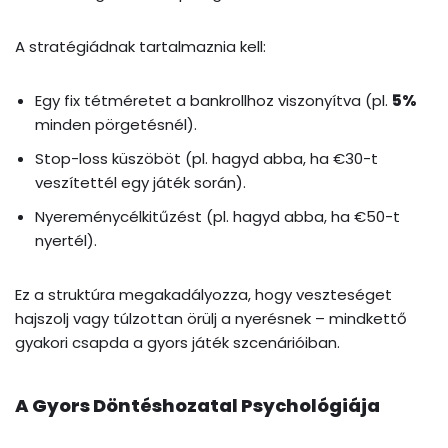
A stratégiádnak tartalmaznia kell:
Egy fix tétméretet a bankrollhoz viszonyítva (pl.
5%
minden pörgetésnél).
Stop-loss küszöböt (pl. hagyd abba, ha €30-t
veszítettél egy játék során).
Nyereménycélkitűzést (pl. hagyd abba, ha €50-t
nyertél).
Ez a struktúra megakadályozza, hogy veszteséget
hajszolj vagy túlzottan örülj a nyerésnek – mindkettő
gyakori csapda a gyors játék szcenárióiban.
A Gyors Döntéshozatal Psychológiája