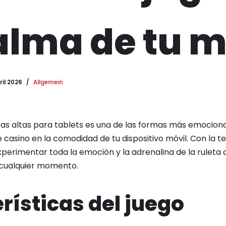
alma de tu 
ril 2026
Allgemein
tas altas para tablets es una de las formas más emociona
e casino en la comodidad de tu dispositivo móvil. Con la te
erimentar toda la emoción y la adrenalina de la ruleta d
n cualquier momento.
rísticas del juego