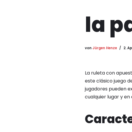
la p
von
Jürgen Henze
2. Ap
La ruleta con apues
este clásico juego d
jugadores pueden exp
cualquier lugar y e
Caracte