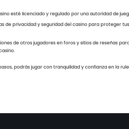
casino esté licenciado y regulado por una autoridad de jue
icas de privacidad y seguridad del casino para proteger tu
niones de otros jugadores en foros y sitios de reseñas par
casino.
pasos, podrás jugar con tranquilidad y confianza en la ru