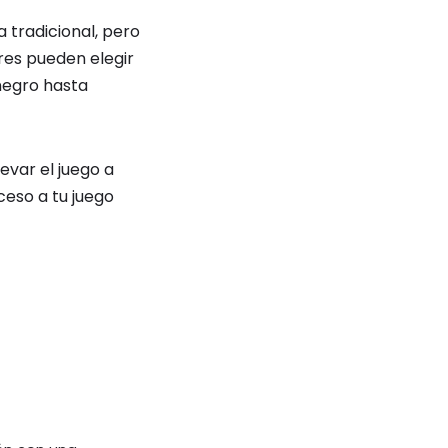
a tradicional, pero
res pueden elegir
negro hasta
evar el juego a
ceso a tu juego