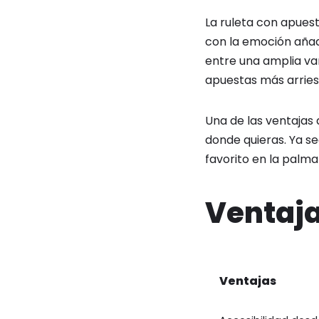
La ruleta con apuest
con la emoción añad
entre una amplia var
apuestas más arries
Una de las ventajas 
donde quieras. Ya se
favorito en la palma
Ventaja
Ventajas