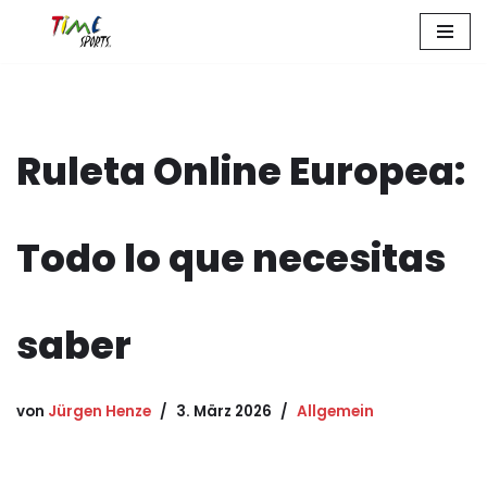
Zum
Inhalt
springen
Ruleta Online Europea:
Todo lo que necesitas
saber
von
Jürgen Henze
3. März 2026
Allgemein