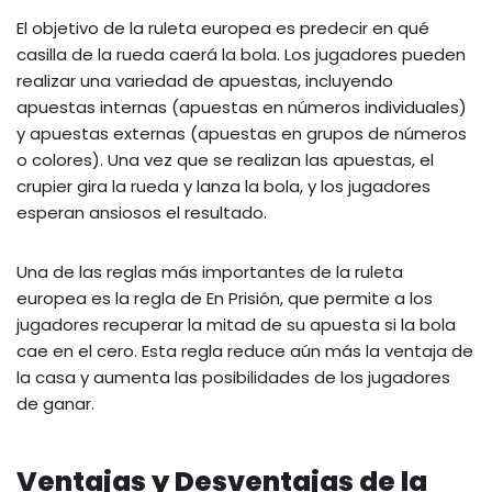
El objetivo de la ruleta europea es predecir en qué
casilla de la rueda caerá la bola. Los jugadores pueden
realizar una variedad de apuestas, incluyendo
apuestas internas (apuestas en números individuales)
y apuestas externas (apuestas en grupos de números
o colores). Una vez que se realizan las apuestas, el
crupier gira la rueda y lanza la bola, y los jugadores
esperan ansiosos el resultado.
Una de las reglas más importantes de la ruleta
europea es la regla de En Prisión, que permite a los
jugadores recuperar la mitad de su apuesta si la bola
cae en el cero. Esta regla reduce aún más la ventaja de
la casa y aumenta las posibilidades de los jugadores
de ganar.
Ventajas y Desventajas de la