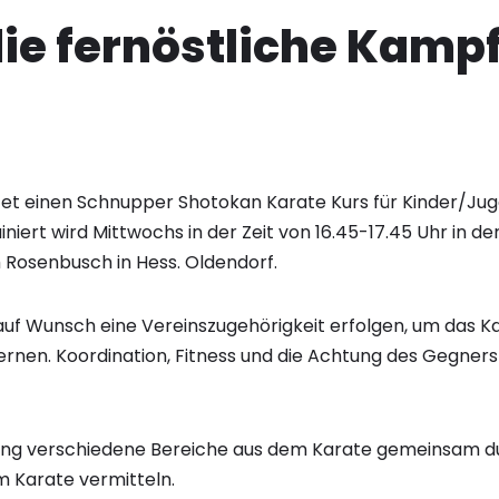
die fernöstliche Kamp
etet einen Schnupper Shotokan Karate Kurs für Kinder/Jug
rainiert wird Mittwochs in der Zeit von 16.45-17.45 Uhr in 
Rosenbusch in Hess. Oldendorf.
uf Wunsch eine Vereinszugehörigkeit erfolgen, um das K
lernen. Koordination, Fitness und die Achtung des Gegner
ning verschiedene Bereiche aus dem Karate gemeinsam d
im Karate vermitteln.