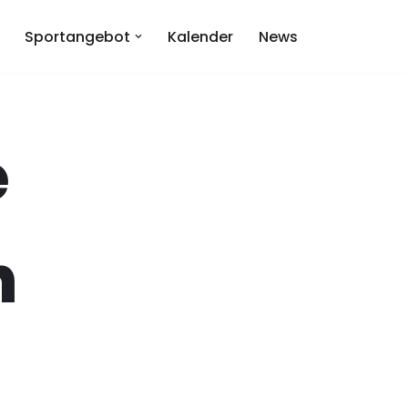
Sportangebot
Kalender
News
e
n