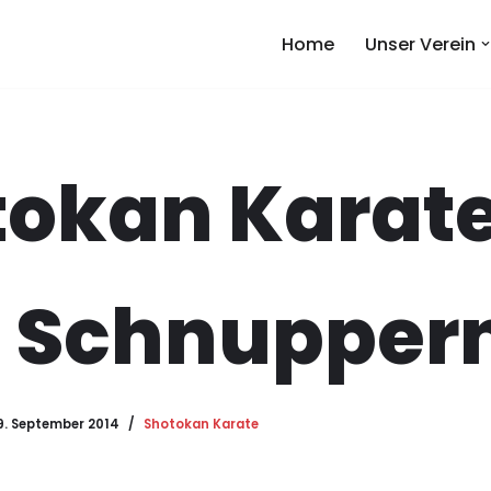
Home
Unser Verein
tokan Karat
 Schnupper
9. September 2014
Shotokan Karate