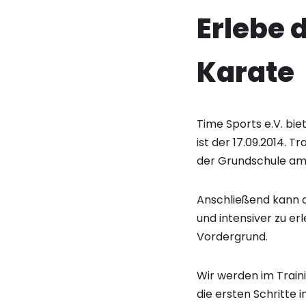
Erlebe 
Karate
Time Sports e.V. bi
ist der 17.09.2014. T
der Grundschule am 
Anschließend kann a
und intensiver zu er
Vordergrund.
Wir werden im Trai
die ersten Schritte 