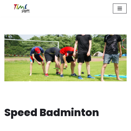
Zum
Inhalt
springen
Speed Badminton