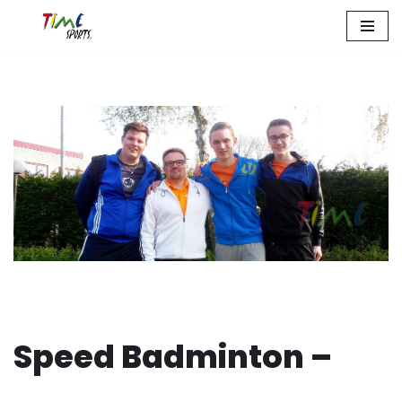
Zum
Inhalt
springen
Speed Badminton –