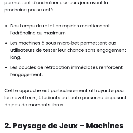
permettant d’enchaîner plusieurs jeux avant la
prochaine pause café.
Des temps de rotation rapides maintiennent
l’adrénaline au maximum.
Les machines à sous micro‑bet permettent aux
utilisateurs de tester leur chance sans engagement
long.
Les boucles de rétroaction immédiates renforcent
l’engagement.
Cette approche est particulièrement attrayante pour
les navetteurs, étudiants ou toute personne disposant
de peu de moments libres.
2. Paysage de Jeux – Machines