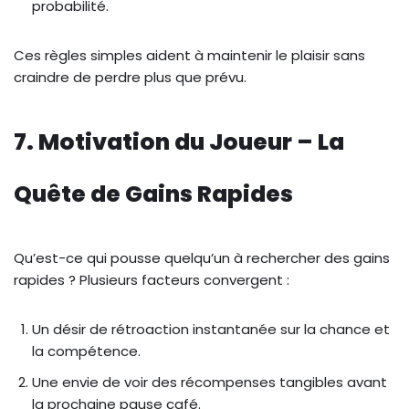
probabilité.
Ces règles simples aident à maintenir le plaisir sans
craindre de perdre plus que prévu.
7. Motivation du Joueur – La
Quête de Gains Rapides
Qu’est-ce qui pousse quelqu’un à rechercher des gains
rapides ? Plusieurs facteurs convergent :
Un désir de rétroaction instantanée sur la chance et
la compétence.
Une envie de voir des récompenses tangibles avant
la prochaine pause café.