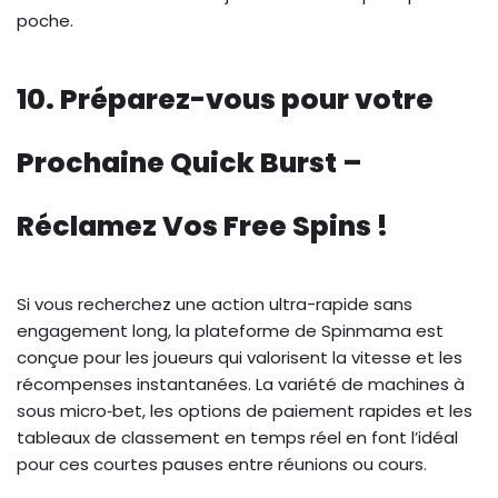
poche.
10. Préparez-vous pour votre
Prochaine Quick Burst –
Réclamez Vos Free Spins !
Si vous recherchez une action ultra-rapide sans
engagement long, la plateforme de Spinmama est
conçue pour les joueurs qui valorisent la vitesse et les
récompenses instantanées. La variété de machines à
sous micro‑bet, les options de paiement rapides et les
tableaux de classement en temps réel en font l’idéal
pour ces courtes pauses entre réunions ou cours.