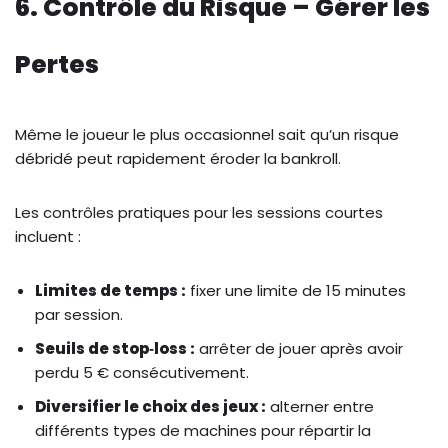
6. Contrôle du Risque – Gérer les
Pertes
Même le joueur le plus occasionnel sait qu’un risque
débridé peut rapidement éroder la bankroll.
Les contrôles pratiques pour les sessions courtes
incluent :
Limites de temps :
fixer une limite de 15 minutes
par session.
Seuils de stop‑loss :
arrêter de jouer après avoir
perdu 5 € consécutivement.
Diversifier le choix des jeux :
alterner entre
différents types de machines pour répartir la