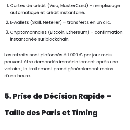
Cartes de crédit (Visa, MasterCard) – remplissage
automatique et crédit instantané.
E‑wallets (Skrill, Neteller) – transferts en un clic.
Cryptomonnaies (Bitcoin, Ethereum) – confirmation
instantanée sur blockchain.
Les retraits sont plafonnés à 1 000 € par jour mais
peuvent être demandés immédiatement après une
victoire ; le traitement prend généralement moins
d’une heure.
5. Prise de Décision Rapide –
Taille des Paris et Timing