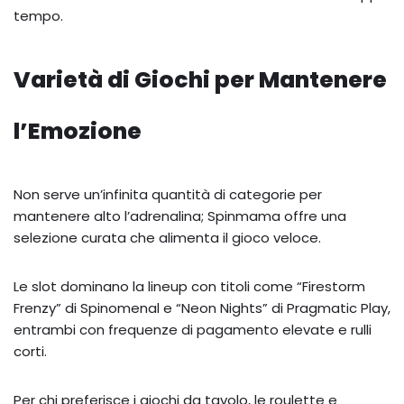
tempo.
Varietà di Giochi per Mantenere
l’Emozione
Non serve un’infinita quantità di categorie per
mantenere alto l’adrenalina; Spinmama offre una
selezione curata che alimenta il gioco veloce.
Le slot dominano la lineup con titoli come “Firestorm
Frenzy” di Spinomenal e “Neon Nights” di Pragmatic Play,
entrambi con frequenze di pagamento elevate e rulli
corti.
Per chi preferisce i giochi da tavolo, le roulette e