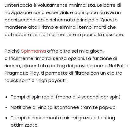
L’interfaccia è volutamente minimalista. Le barre di
navigazione sono essenziali, e ogni gioco si avvia in
pochi secondi dalla schermata principale. Questo
mantiene alto il ritmo e elimina i tempi morti che
potrebbero tentarti di mettere in pausa la sessione.
Poiché
Spinmama
offre oltre sei mila giochi,
difficilmente rimarrai senza opzioni. La funzione di
ricerca, alimentata da tag dei provider come NetEnt e
Pragmatic Play, ti permette di filtrare con un clic tra
“quick spin” o “high payout”.
Tempi di spin rapidi (meno di 4 secondi per spin)
Notifiche di vincita istantanee tramite pop‑up
Tempi di caricamento minimi grazie a hosting
ottimizzato