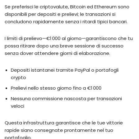
Se preferisci le criptovalute, Bitcoin ed Ethereum sono
disponibili per depositi e prelievi; le transazioni si
concludono rapidamente senza i ritardi tipici bancari.
I limiti di prelievo—€1 000 al giorno—garantiscono che tu
possa ritirare dopo una breve sessione di successo
senza dover attendere giorni di elaborazione.
Depositi istantanei tramite PayPal o portafogli
crypto
Prelievi nello stesso giorno fino a €1 000
Nessuna commissione nascosta per transazioni
veloci
Questa infrastruttura garantisce che le tue vittorie
rapide siano consegnate prontamente nel tuo
portafoglio.