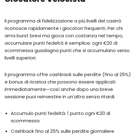
Il programma di fidelizzazione a più livelli del casinò
riconosce rapidamente i giocatori frequenti. Per chi
ama burst brevi ma gioca con costanza nel tempo,
accumulare punti fedeltà è semplice: ogni €20 di
scommessa guadagna punti che si accumulano verso
livelli superiori.
Il programma offre cashback sulle perdite (fino al 25%)
e bonus di ricarica che possono essere applicati
immediatamente—così anche dopo una breve
sessione puoi reinvestire in un’altra senza ritardi.
Accumulo punti fedeltà: 1 punto ogni €20 di
scommessa
Cashback fino al 25% sulle perdite giornaliere