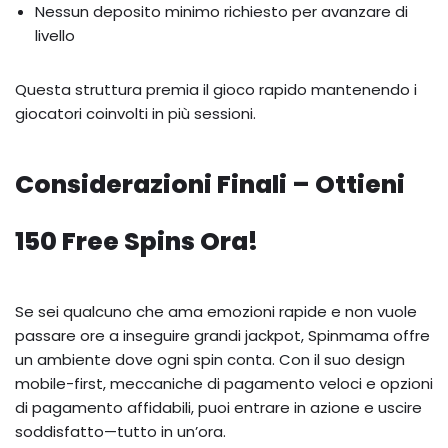
Nessun deposito minimo richiesto per avanzare di
livello
Questa struttura premia il gioco rapido mantenendo i
giocatori coinvolti in più sessioni.
Considerazioni Finali – Ottieni
150 Free Spins Ora!
Se sei qualcuno che ama emozioni rapide e non vuole
passare ore a inseguire grandi jackpot, Spinmama offre
un ambiente dove ogni spin conta. Con il suo design
mobile-first, meccaniche di pagamento veloci e opzioni
di pagamento affidabili, puoi entrare in azione e uscire
soddisfatto—tutto in un’ora.