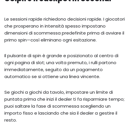
Le sessioni rapide richiedono decisioni rapide. I giocatori
che prosperano in intensità spesso impostano
dimensioni di scommessa predefinite prima di avviare il
primo spin—così eliminano ogni esitazione.
Il pulsante di spin è grande e posizionato al centro di
ogni pagina di slot; una volta premuto, i rulli partono
immediatamente, seguito da un pagamento
automatico se si ottiene una linea vincente.
Se giochi a giochi da tavolo, impostare un limite di
puntata prima che inizi il dealer ti fa risparmiare tempo;
puoi saltare la fase di scommessa scegliendo un
importo fisso e lasciando che sia il dealer a gestire il
resto.