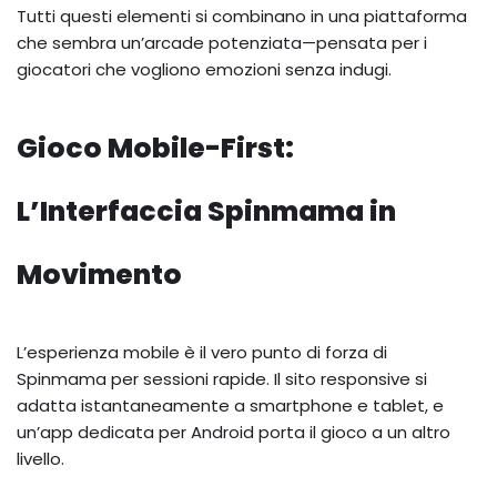
Tutti questi elementi si combinano in una piattaforma
che sembra un’arcade potenziata—pensata per i
giocatori che vogliono emozioni senza indugi.
Gioco Mobile-First:
L’Interfaccia Spinmama in
Movimento
L’esperienza mobile è il vero punto di forza di
Spinmama per sessioni rapide. Il sito responsive si
adatta istantaneamente a smartphone e tablet, e
un’app dedicata per Android porta il gioco a un altro
livello.