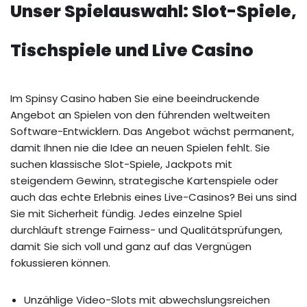
Unser Spielauswahl: Slot-Spiele,
Tischspiele und Live Casino
Im Spinsy Casino haben Sie eine beeindruckende
Angebot an Spielen von den führenden weltweiten
Software-Entwicklern. Das Angebot wächst permanent,
damit Ihnen nie die Idee an neuen Spielen fehlt. Sie
suchen klassische Slot-Spiele, Jackpots mit
steigendem Gewinn, strategische Kartenspiele oder
auch das echte Erlebnis eines Live-Casinos? Bei uns sind
Sie mit Sicherheit fündig. Jedes einzelne Spiel
durchläuft strenge Fairness- und Qualitätsprüfungen,
damit Sie sich voll und ganz auf das Vergnügen
fokussieren können.
Unzählige Video-Slots mit abwechslungsreichen