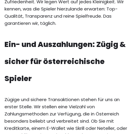
Zufriedenheit. Wir legen Wert auf jedes Kleinigkeit. Wir
kennen, was die Spieler hierzulande erwarten: Top-
Qualität, Transparenz und reine Spielfreude. Das
garantieren wir, täglich.
Ein- und Auszahlungen: Zügig &
sicher für österreichische
Spieler
Zügige und sichere Transaktionen stehen für uns an
erster Stelle. Wir stellen eine Vielzahl von
Zahlungsmethoden zur Verfügung, die in Österreich
besonders beliebt und verbreitet sind. Ob Sie mit
Kreditkarte, einem E-Wallet wie Skrill oder Neteller, oder