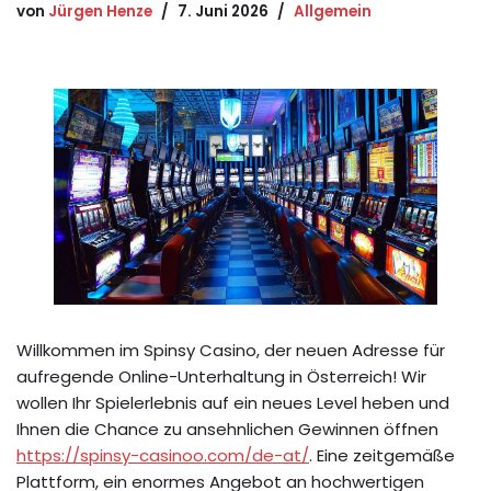
von
Jürgen Henze
7. Juni 2026
Allgemein
Willkommen im Spinsy Casino, der neuen Adresse für
aufregende Online-Unterhaltung in Österreich! Wir
wollen Ihr Spielerlebnis auf ein neues Level heben und
Ihnen die Chance zu ansehnlichen Gewinnen öffnen
https://spinsy-casinoo.com/de-at/
. Eine zeitgemäße
Plattform, ein enormes Angebot an hochwertigen