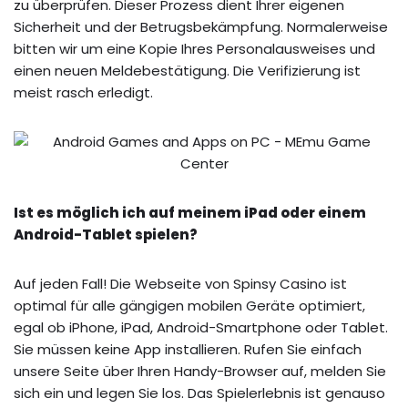
zu überprüfen. Dieser Prozess dient Ihrer eigenen
Sicherheit und der Betrugsbekämpfung. Normalerweise
bitten wir um eine Kopie Ihres Personalausweises und
einen neuen Meldebestätigung. Die Verifizierung ist
meist rasch erledigt.
Ist es möglich ich auf meinem iPad oder einem
Android-Tablet spielen?
Auf jeden Fall! Die Webseite von Spinsy Casino ist
optimal für alle gängigen mobilen Geräte optimiert,
egal ob iPhone, iPad, Android-Smartphone oder Tablet.
Sie müssen keine App installieren. Rufen Sie einfach
unsere Seite über Ihren Handy-Browser auf, melden Sie
sich ein und legen Sie los. Das Spielerlebnis ist genauso