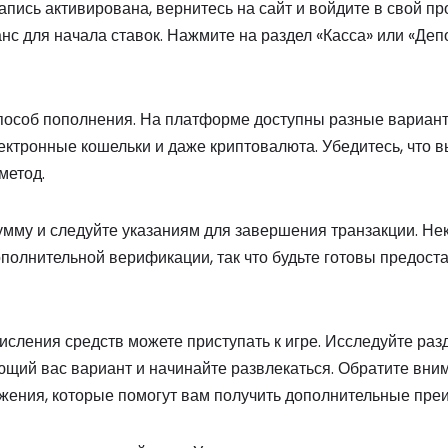
апись активирована, вернитесь на сайт и войдите в свой п
нс для начала ставок. Нажмите на раздел «Касса» или «Деп
особ пополнения. На платформе доступны разные варианты
лектронные кошельки и даже криптовалюта. Убедитесь, что 
метод.
мму и следуйте указаниям для завершения транзакции. Н
ополнительной верификации, так что будьте готовы предос
сления средств можете приступать к игре. Исследуйте разд
щий вас вариант и начинайте развлекаться. Обратите вним
ения, которые помогут вам получить дополнительные пре