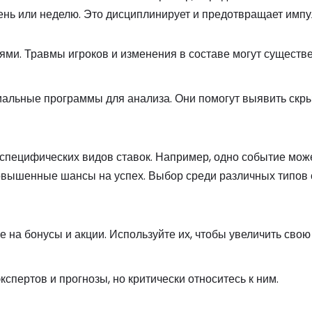
день или неделю. Это дисциплинирует и предотвращает имп
ями. Травмы игроков и изменения в составе могут существ
иальные программы для анализа. Они помогут выявить скр
специфических видов ставок. Например, одно событие може
вышенные шансы на успех. Выбор среди различных типов 
 на бонусы и акции. Используйте их, чтобы увеличить сво
кспертов и прогнозы, но критически относитесь к ним.