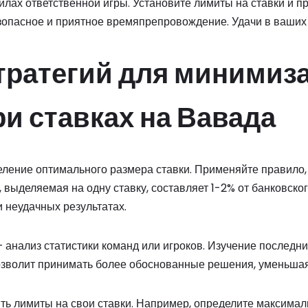
илах ответственной игры. Установите лимиты на ставки и п
зопасное и приятное времяпрепровождение. Удачи в ваших
тратегий для минимиз
ри ставках на Вавада
ление оптимального размера ставки. Применяйте правило,
выделяемая на одну ставку, составляет 1-2% от банковског
 неудачных результатах.
анализ статистики команд или игроков. Изучение последни
зволит принимать более обоснованные решения, уменьшая
ить лимиты на свои ставки. Например, определите максимал