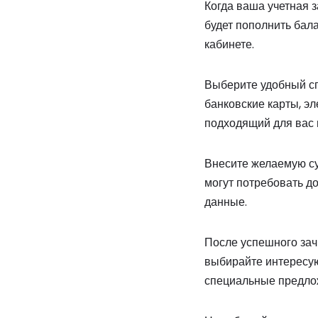
Когда ваша учетная з
будет пополнить бала
кабинете.
Выберите удобный сп
банковские карты, э
подходящий для вас 
Внесите желаемую су
могут потребовать д
данные.
После успешного зачи
выбирайте интересую
специальные предлож