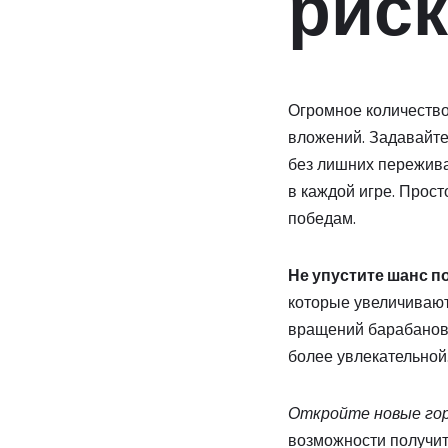
риск
Огромное количество
вложений. Задавайте
без лишних пережива
в каждой игре. Прос
победам.
Не упустите шанс п
которые увеличивают
вращений барабанов.
более увлекательной
Откройте новые гор
возможности получит