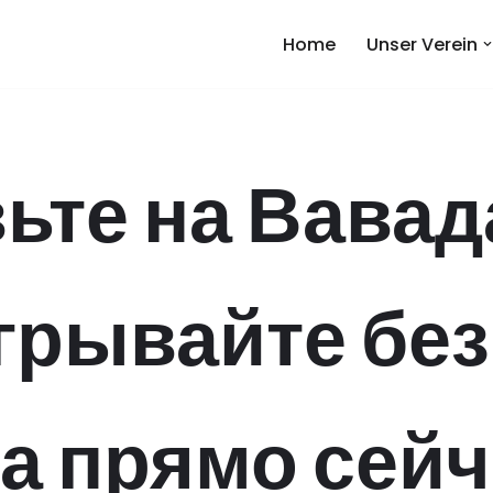
Home
Unser Verein
ьте на Вавад
грывайте без
а прямо сейч