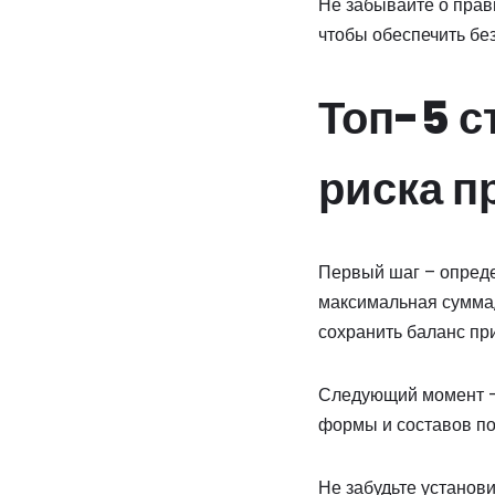
Не забывайте о прав
чтобы обеспечить бе
Топ-5 с
риска п
Первый шаг – опреде
максимальная сумма, 
сохранить баланс при
Следующий момент – 
формы и составов по
Не забудьте установ