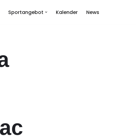
Sportangebot
Kalender
News
а
ас