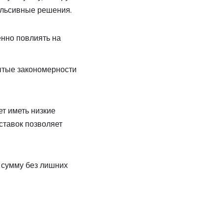
ульсивные решения.
енно повлиять на
ытые закономерности
т иметь низкие
ставок позволяет
ю сумму без лишних