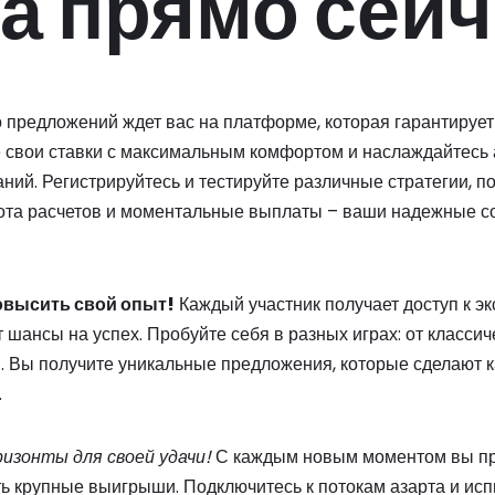
а прямо сейч
 предложений ждет вас на платформе, которая гарантируе
 свои ставки с максимальным комфортом и наслаждайтесь
ний. Регистрируйтесь и тестируйте различные стратегии, 
тота расчетов и моментальные выплаты – ваши надежные со
овысить свой опыт!
Каждый участник получает доступ к э
 шансы на успех. Пробуйте себя в разных играх: от класси
 Вы получите уникальные предложения, которые сделают 
.
изонты для своей удачи!
С каждым новым моментом вы пр
ь крупные выигрыши. Подключитесь к потокам азарта и исп