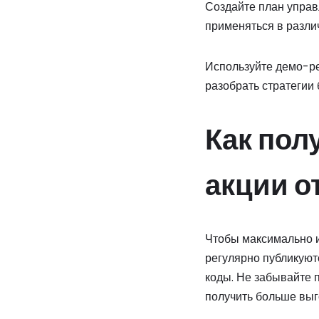
Создайте план управ
применяться в разли
Используйте демо-ре
разобрать стратегии 
Как пол
акции о
Чтобы максимально и
регулярно публикуют
коды. Не забывайте п
получить больше выго