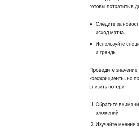
готовы потратить в 
Следите за новост
исход матча.
Используйте спец
и тренды.
Проведите значение 
коэффициенты, но по
снизить потери.
Обратите внимание
вложений.
Изучайте мнения э