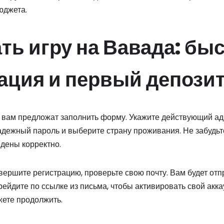
юджета.
ать игру на Вавада: бы
ация и первый депози
вам предложат заполнить форму. Укажите действующий ад
адежный пароль и выберите страну проживания. Не забудьт
дены корректно.
авершите регистрацию, проверьте свою почту. Вам будет от
ейдите по ссылке из письма, чтобы активировать свой акка
жете продолжить.