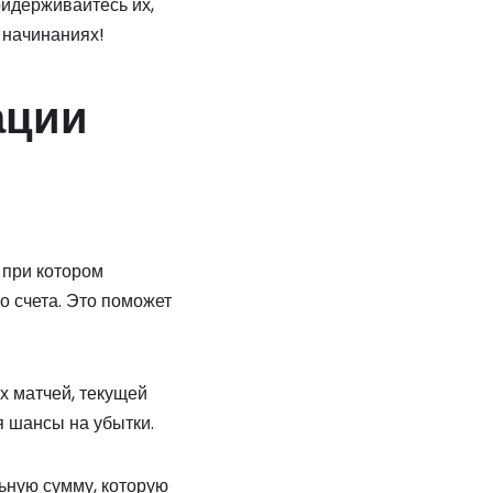
ридерживайтесь их,
 начинаниях!
ации
 при котором
о счета. Это поможет
х матчей, текущей
 шансы на убытки.
ьную сумму, которую