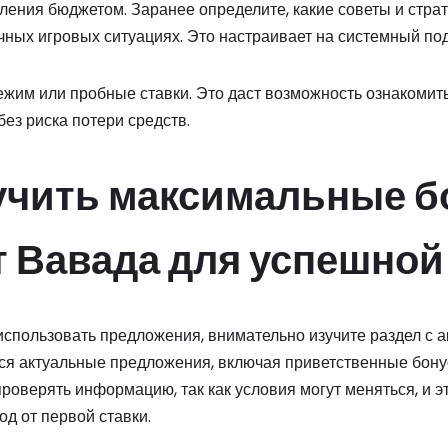
ления бюджетом. Заранее определите, какие советы и страт
чных игровых ситуациях. Это настраивает на системный под
жим или пробные ставки. Это даст возможность ознакомит
без риска потери средств.
учить максимальные б
т Вавада для успешной
спользовать предложения, внимательно изучите раздел с а
ся актуальные предложения, включая приветственные бон
роверять информацию, так как условия могут меняться, и э
д от первой ставки.