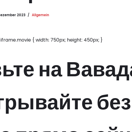
Dezember 2023
Allgemein
 iframe.movie { width: 750px; height: 450px; }
ьте на Вавад
грывайте без