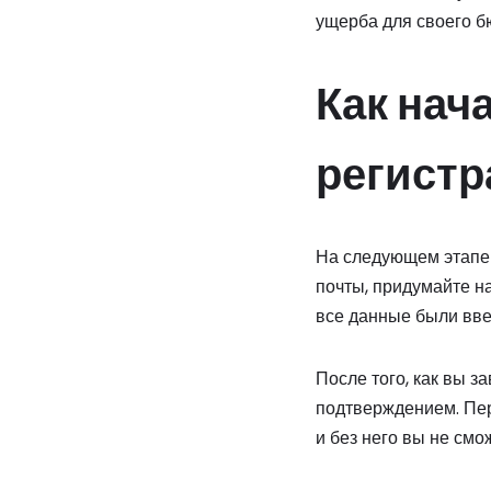
ущерба для своего б
Как нач
регистр
На следующем этапе 
почты, придумайте н
все данные были вве
После того, как вы з
подтверждением. Пер
и без него вы не смо