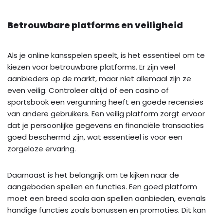
Betrouwbare platforms en veiligheid
Als je online kansspelen speelt, is het essentieel om te
kiezen voor betrouwbare platforms. Er zijn veel
aanbieders op de markt, maar niet allemaal zijn ze
even veilig. Controleer altijd of een casino of
sportsbook een vergunning heeft en goede recensies
van andere gebruikers. Een veilig platform zorgt ervoor
dat je persoonlijke gegevens en financiële transacties
goed beschermd zijn, wat essentieel is voor een
zorgeloze ervaring.
Daarnaast is het belangrijk om te kijken naar de
aangeboden spellen en functies. Een goed platform
moet een breed scala aan spellen aanbieden, evenals
handige functies zoals bonussen en promoties. Dit kan