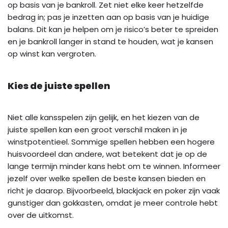
op basis van je bankroll. Zet niet elke keer hetzelfde
bedrag in; pas je inzetten aan op basis van je huidige
balans. Dit kan je helpen om je risico’s beter te spreiden
en je bankroll langer in stand te houden, wat je kansen
op winst kan vergroten.
Kies de juiste spellen
Niet alle kansspelen zijn gelijk, en het kiezen van de
juiste spellen kan een groot verschil maken in je
winstpotentieel. Sommige spellen hebben een hogere
huisvoordeel dan andere, wat betekent dat je op de
lange termijn minder kans hebt om te winnen. Informeer
jezelf over welke spellen de beste kansen bieden en
richt je daarop. Bijvoorbeeld, blackjack en poker zijn vaak
gunstiger dan gokkasten, omdat je meer controle hebt
over de uitkomst.