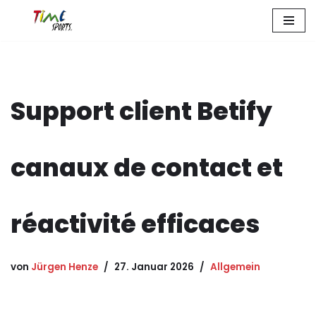
Zum
Inhalt
springen
Support client Betify
canaux de contact et
réactivité efficaces
von
Jürgen Henze
27. Januar 2026
Allgemein