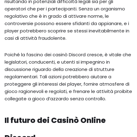
risultando in potenziali difficoltà legali sia per gli
operatori che per i partecipanti. Senza un organismo
regolativo che è in grado di attivare norme, le
controversie possono essere sfidanti da appianare, e i
player potrebbero scoprire se stessi inevitabilmente in
casi di attività fraudolente.
Poiché la fascino dei casinò Discord cresce, è vitale che
legislatori, conducenti, e utenti si impegnino in
discussione riguardo della creazione di strutture
regolamentari. Tali azioni potrebbero aiutare a
proteggere gli interessi dei player, fornire atmosfere di
gioco ragionevoli e regolati, e frenare le attività proibite
collegate a gioco d’azzardo senza controllo.
Il futuro dei Casinò Online