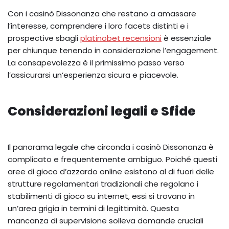
Con i casinò Dissonanza che restano a amassare
l’interesse, comprendere i loro facets distinti e i
prospective sbagli
platinobet recensioni
è essenziale
per chiunque tenendo in considerazione l’engagement.
La consapevolezza è il primissimo passo verso
l’assicurarsi un’esperienza sicura e piacevole.
Considerazioni legali e Sfide
Il panorama legale che circonda i casinò Dissonanza è
complicato e frequentemente ambiguo. Poiché questi
aree di gioco d’azzardo online esistono al di fuori delle
strutture regolamentari tradizionali che regolano i
stabilimenti di gioco su internet, essi si trovano in
un’area grigia in termini di legittimità. Questa
mancanza di supervisione solleva domande cruciali