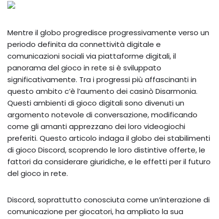
Mentre il globo progredisce progressivamente verso un
periodo definita da connettività digitale e
comunicazioni sociali via piattaforme digitali, il
panorama del gioco in rete si è sviluppato
significativamente. Tra i progressi più affascinanti in
questo ambito c’è l’aumento dei casinò Disarmonia.
Questi ambienti di gioco digitali sono divenuti un
argomento notevole di conversazione, modificando
come gli amanti apprezzano dei loro videogiochi
preferiti. Questo articolo indaga il globo dei stabilimenti
di gioco Discord, scoprendo le loro distintive offerte, le
fattori da considerare giuridiche, e le effetti per il futuro
del gioco in rete.
Discord, soprattutto conosciuta come un’interazione di
comunicazione per giocatori, ha ampliato la sua