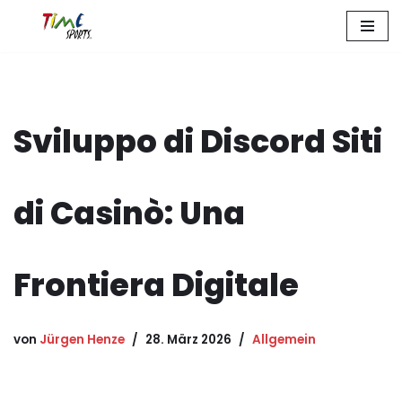
Zum
Inhalt
springen
Sviluppo di Discord Siti
di Casinò: Una
Frontiera Digitale
von
Jürgen Henze
28. März 2026
Allgemein