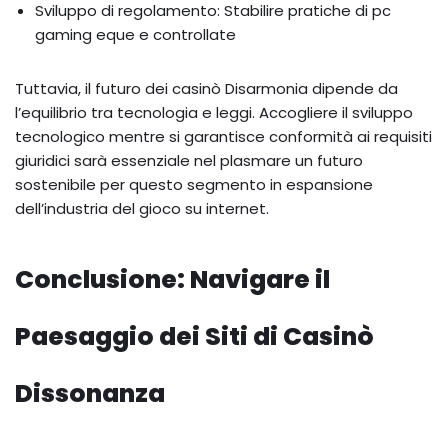
Sviluppo di regolamento: Stabilire pratiche di pc
gaming eque e controllate
Tuttavia, il futuro dei casinò Disarmonia dipende da
l’equilibrio tra tecnologia e leggi. Accogliere il sviluppo
tecnologico mentre si garantisce conformità ai requisiti
giuridici sarà essenziale nel plasmare un futuro
sostenibile per questo segmento in espansione
dell’industria del gioco su internet.
Conclusione: Navigare il
Paesaggio dei Siti di Casinò
Dissonanza