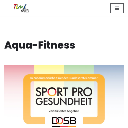
Zum
Inhalt
springen
Aqua-Fitness