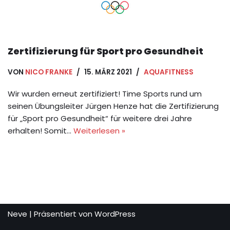
Zertifizierung für Sport pro Gesundheit
VON
NICO FRANKE
15. MÄRZ 2021
AQUAFITNESS
Wir wurden erneut zertifiziert! Time Sports rund um
seinen Übungsleiter Jürgen Henze hat die Zertifizierung
für „Sport pro Gesundheit“ für weitere drei Jahre
erhalten! Somit…
Weiterlesen »
Neve
| Präsentiert von
WordPress