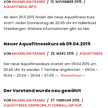
VON
MAXIMILIAN FRANKE
12. NOVEMBER 2015
AQUAFITNESS
,
INFO
Ab dem 26.11.2015 findet der neue Aquafitness Kurs
statt! Jeden Donnerstag ab 20:45 Uhr im Hallenbad
Steinbergen. Weitere Informationen gibt es hier.
Neuer Aquafitnesskurs ab 09.04.2015
VON
MAXIMILIAN FRANKE
25. MÄRZ 2015
AQUAFITNESS
Der neue Aquafitnesskurs startet am 09.04.2015 um
20:45 Uhr. Es werden 7 Termine angeboten: – 09.04 –
16.04 – 23.04 – 30.04 – 07.05 –…
Weiterlesen »
Der Vorstand wurde neu gewählt
VON
MAXIMILIAN FRANKE
27. FEBRUAR 2015
AQUAFITNESS
,
DEEPWORK
,
FLOORBALL
,
HIP HOP
,