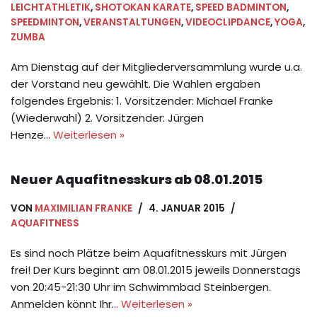
LEICHTATHLETIK
,
SHOTOKAN KARATE
,
SPEED BADMINTON
,
SPEEDMINTON
,
VERANSTALTUNGEN
,
VIDEOCLIPDANCE
,
YOGA
,
ZUMBA
Am Dienstag auf der Mitgliederversammlung wurde u.a.
der Vorstand neu gewählt. Die Wahlen ergaben
folgendes Ergebnis: 1. Vorsitzender: Michael Franke
(Wiederwahl) 2. Vorsitzender: Jürgen
Henze…
Weiterlesen »
Neuer Aquafitnesskurs ab 08.01.2015
VON
MAXIMILIAN FRANKE
4. JANUAR 2015
AQUAFITNESS
Es sind noch Plätze beim Aquafitnesskurs mit Jürgen
frei! Der Kurs beginnt am 08.01.2015 jeweils Donnerstags
von 20:45-21:30 Uhr im Schwimmbad Steinbergen.
Anmelden könnt Ihr…
Weiterlesen »