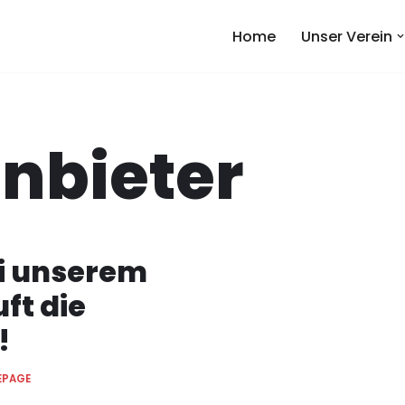
Home
Unser Verein
nbieter
i unserem
ft die
!
EPAGE