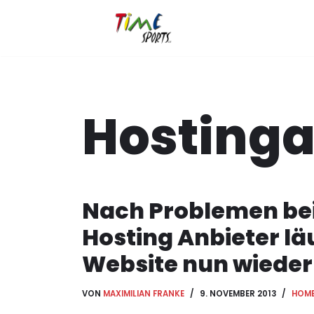
Zum
Inhalt
springen
Hostinga
Nach Problemen be
Hosting Anbieter läu
Website nun wieder
VON
MAXIMILIAN FRANKE
9. NOVEMBER 2013
HOM