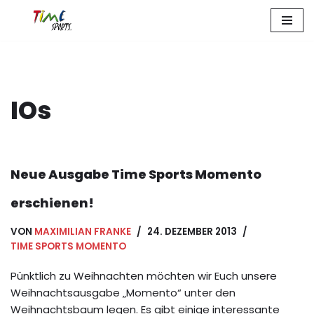
Zum
Inhalt
springen
IOs
Neue Ausgabe Time Sports Momento
erschienen!
VON
MAXIMILIAN FRANKE
24. DEZEMBER 2013
TIME SPORTS MOMENTO
Pünktlich zu Weihnachten möchten wir Euch unsere
Weihnachtsausgabe „Momento“ unter den
Weihnachtsbaum legen. Es gibt einige interessante