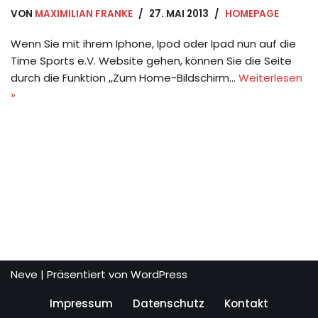
VON
MAXIMILIAN FRANKE
27. MAI 2013
HOMEPAGE
Wenn Sie mit ihrem Iphone, Ipod oder Ipad nun auf die
Time Sports e.V. Website gehen, können Sie die Seite
durch die Funktion ,,Zum Home-Bildschirm…
Weiterlesen
»
Neve
| Präsentiert von
WordPress
Impressum
Datenschutz
Kontakt