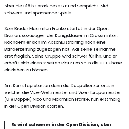
Aber die U18 ist stark besetzt und verspricht wird
schwere und spannende Spiele.
Sein Bruder Maximilian Franke startet in der Open
Division, sozusagen der Königsklasse im Crossminton.
Nachdem er sich im Abschlußtraining noch eine
Bänderzerrung zugezogen hat, war seine Teilnahme
erst fraglich. Seine Gruppe wird schwer für ihn, und er
erhofft sich einen zweiten Platz um so in die K.O. Phase
einziehen zu können.
Am Samstag starten dann die Doppelkonkurrenz, in
welcher die Vize-Weltmeister und Vize-Europameister
(U18 Doppel) Nico und Maximilian Franke, nun erstmalig
in der Open Division starten.
Es wird schwerer in der Open Division, aber