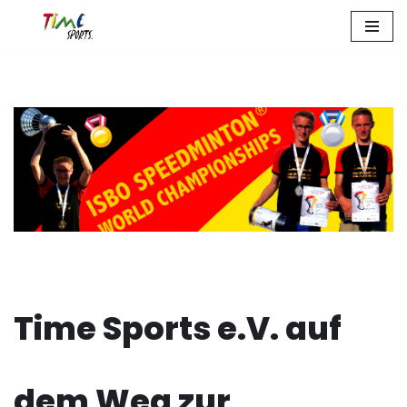
Zum
Inhalt
springen
Time Sports e.V. auf
dem Weg zur