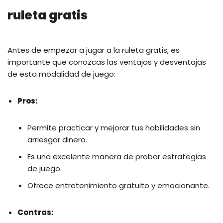
ruleta gratis
Antes de empezar a jugar a la ruleta gratis, es
importante que conozcas las ventajas y desventajas
de esta modalidad de juego:
Pros:
Permite practicar y mejorar tus habilidades sin
arriesgar dinero.
Es una excelente manera de probar estrategias
de juego.
Ofrece entretenimiento gratuito y emocionante.
Contras: