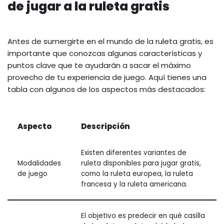
de jugar a la ruleta gratis
Antes de sumergirte en el mundo de la ruleta gratis, es
importante que conozcas algunas características y
puntos clave que te ayudarán a sacar el máximo
provecho de tu experiencia de juego. Aquí tienes una
tabla con algunos de los aspectos más destacados:
Aspecto
Descripción
Existen diferentes variantes de
Modalidades
ruleta disponibles para jugar gratis,
de juego
como la ruleta europea, la ruleta
francesa y la ruleta americana.
El objetivo es predecir en qué casilla