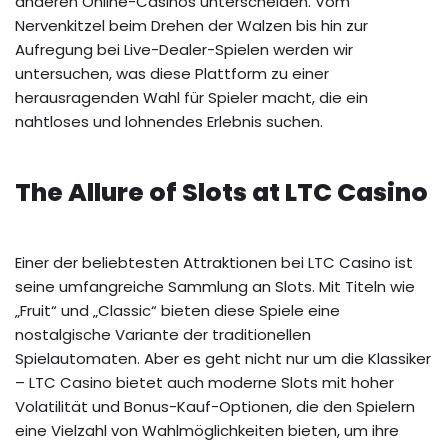
anderen Online-Casinos unterscheiden. Vom
Nervenkitzel beim Drehen der Walzen bis hin zur
Aufregung bei Live-Dealer-Spielen werden wir
untersuchen, was diese Plattform zu einer
herausragenden Wahl für Spieler macht, die ein
nahtloses und lohnendes Erlebnis suchen.
The Allure of Slots at LTC Casino
Einer der beliebtesten Attraktionen bei LTC Casino ist
seine umfangreiche Sammlung an Slots. Mit Titeln wie
„Fruit“ und „Classic“ bieten diese Spiele eine
nostalgische Variante der traditionellen
Spielautomaten. Aber es geht nicht nur um die Klassiker
– LTC Casino bietet auch moderne Slots mit hoher
Volatilität und Bonus-Kauf-Optionen, die den Spielern
eine Vielzahl von Wahlmöglichkeiten bieten, um ihre