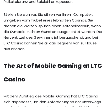
Risikotoleranz und Spielstil anzupassen.
Stellen Sie sich vor, Sie sitzen vor Ihrem Computer,
umgeben vom Trubel eines lebhaften Casinos. Sie
drehen die Walzen, spüren einen Adrenalinschub, wenn
die Symbole zu Ihren Gunsten ausgerichtet werden. Der
Nervenkitzel des Gewinnens ist berauschend, und bei
LTC Casino können Sie all das bequem von zu Hause
aus erleben.
The Art of Mobile Gaming at LTC
Casino
Mit dem Aufstieg des Mobile-Gaming hat LTC Casino
sich angepasst, um den Anforderungen der unterwegs