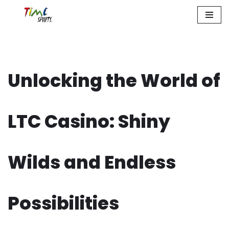
Zum
Inhalt
springen
Unlocking the World of
LTC Casino: Shiny
Wilds and Endless
Possibilities