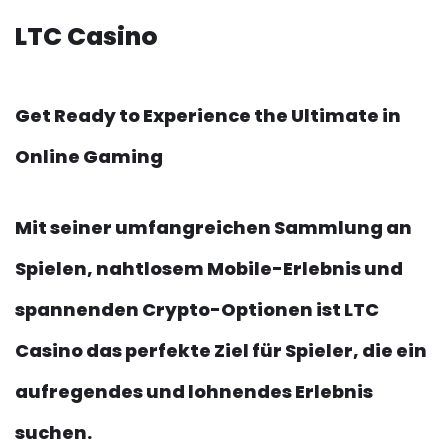
LTC Casino
Get Ready to Experience the Ultimate in
Online Gaming
Mit seiner umfangreichen Sammlung an
Spielen, nahtlosem Mobile-Erlebnis und
spannenden Crypto-Optionen ist LTC
Casino das perfekte Ziel für Spieler, die ein
aufregendes und lohnendes Erlebnis
suchen.