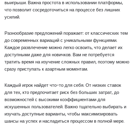
выигрыши. Важна простота в использовании платформы,
что позволит сосредоточиться на процессе без лишних
усилий.
Разнообразие предложений поражает: от классических тем
до современных вариаций с уникальными функциями.
Каждое развлечение можно легко освоить, что делает их
доступными даже для новичков. Вам не потребуется
тратить время на изучение сложных правил, поэтому можно
сразу приступать к азартным моментам.
Каждый игрок найдет что-то для себя. От низких ставок
для тех, кто предпочитает риск без больших затрат, до
возможностей с высокими коэффициентами для
искушенных пользователей. Важно тщательно выбирать и
изучать доступные варианты, чтобы максимизировать
шансы на успех и насладиться процессом в полной мере.