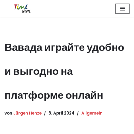
Zum
Inhalt
springen
Вавада играйте удобно
и выгодно на
платформе онлайн
von
Jürgen Henze
8. April 2024
Allgemein