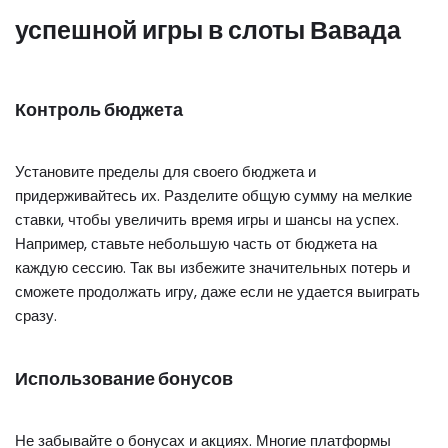
успешной игры в слоты Вавада
Контроль бюджета
Установите пределы для своего бюджета и
придерживайтесь их. Разделите общую сумму на мелкие
ставки, чтобы увеличить время игры и шансы на успех.
Например, ставьте небольшую часть от бюджета на
каждую сессию. Так вы избежите значительных потерь и
сможете продолжать игру, даже если не удается выиграть
сразу.
Использование бонусов
Не забывайте о бонусах и акциях. Многие платформы