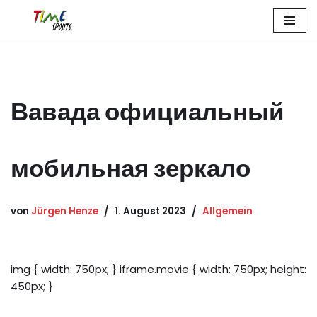
Zum
Inhalt
springen
Вавада официальный
мобильная зеркало
von
Jürgen Henze
1. August 2023
Allgemein
img { width: 750px; } iframe.movie { width: 750px; height:
450px; }