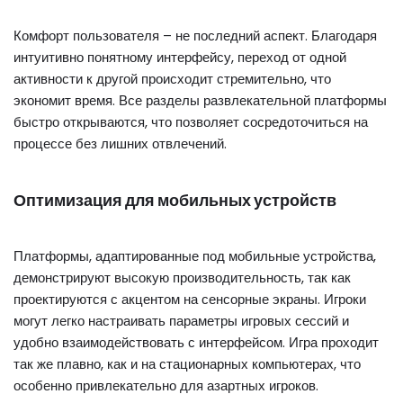
Комфорт пользователя – не последний аспект. Благодаря
интуитивно понятному интерфейсу, переход от одной
активности к другой происходит стремительно, что
экономит время. Все разделы развлекательной платформы
быстро открываются, что позволяет сосредоточиться на
процессе без лишних отвлечений.
Оптимизация для мобильных устройств
Платформы, адаптированные под мобильные устройства,
демонстрируют высокую производительность, так как
проектируются с акцентом на сенсорные экраны. Игроки
могут легко настраивать параметры игровых сессий и
удобно взаимодействовать с интерфейсом. Игра проходит
так же плавно, как и на стационарных компьютерах, что
особенно привлекательно для азартных игроков.