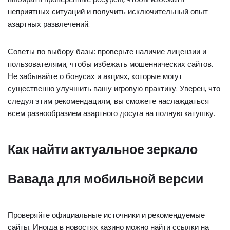
неприятных ситуаций и получить исключительный опыт
азартных развлечений.
Советы по выбору базы: проверьте наличие лицензии и
пользователями, чтобы избежать мошеннических сайтов.
Не забывайте о бонусах и акциях, которые могут
существенно улучшить вашу игровую практику. Уверен, что
следуя этим рекомендациям, вы сможете наслаждаться
всем разнообразием азартного досуга на полную катушку.
Как найти актуальное зеркало
Вавада для мобильной версии
Проверяйте официальные источники и рекомендуемые
сайты. Иногда в новостях казино можно найти ссылки на