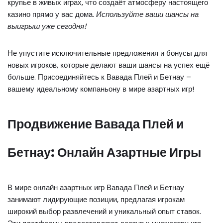
крупье в живых играх, что создаёт атмосферу настоящего
казино прямо у вас дома.
Используйте ваши шансы на
выигрыш уже сегодня!
Не упустите исключительные предложения и бонусы для
новых игроков, которые делают ваши шансы на успех ещё
больше. Присоединяйтесь к Вавада Плей и Бетнау –
вашему идеальному компаньону в мире азартных игр!
Продвижение Вавада Плей и
Бетнау: Онлайн Азартные Игры
В мире онлайн азартных игр Вавада Плей и Бетнау
занимают лидирующие позиции, предлагая игрокам
широкий выбор развлечений и уникальный опыт ставок.