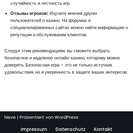
случайность и честность игр.
Отзывы игроков:
Изучите мнения других
пользователей о казино. На форумах и
специализированных сайтах можно найти информацию о
репутации и обслуживании клиентов.
Следуя этим рекомендациям, вы сможете выбрать
безопасное и надежное онлайн-казино, которому можно
доверять. Безопасная игра – это не только источник
удовольствия, но и уверенность в защите ваших интересов.
Neve
| Präsentiert von
WordPress
Impressum
Datenschutz
Kontakt