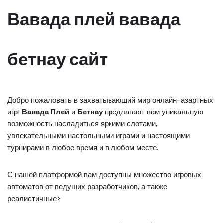
Вавада плей вавада
бетнау сайт
Добро пожаловать в захватывающий мир онлайн-азартных
игр!
Вавада Плей
и
Бетнау
предлагают вам уникальную
возможность насладиться яркими слотами,
увлекательными настольными играми и настоящими
турнирами в любое время и в любом месте.
С нашей платформой вам доступны множество игровых
автоматов от ведущих разработчиков, а также
реалистичные>