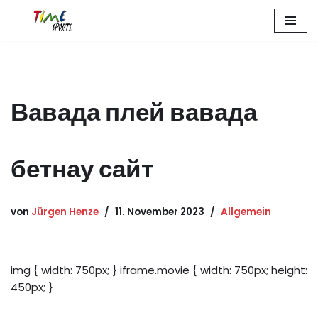
Zum
Inhalt
springen
Вавада плей вавада
бетнау сайт
von
Jürgen Henze
11. November 2023
Allgemein
img { width: 750px; } iframe.movie { width: 750px; height:
450px; }