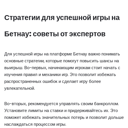
Стратегии для успешной игры на
Бетнау: советы от экспертов
Для успешной игры на платформе Бетнау важно понимать
основные стратегии, которые помогут повысить шансы на
выигрыш. Во-первых, начинающим игрокам стоит начать с
изучения правил и механики игр. Это позволит избежать
распространенных ошибок и сделает игру более
увлекательной.
Во-вторых, рекомендуется управлять своим банкроллом.
Установите лимиты на ставки и придерживайтесь их. Это
поможет избежать значительных потерь и позволит дольше
наслаждаться процессом игры.