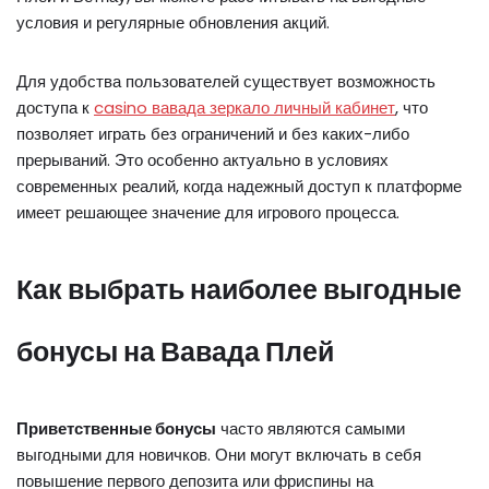
условия и регулярные обновления акций.
Для удобства пользователей существует возможность
доступа к
casino вавада зеркало личный кабинет
, что
позволяет играть без ограничений и без каких-либо
прерываний. Это особенно актуально в условиях
современных реалий, когда надежный доступ к платформе
имеет решающее значение для игрового процесса.
Как выбрать наиболее выгодные
бонусы на Вавада Плей
Приветственные бонусы
часто являются самыми
выгодными для новичков. Они могут включать в себя
повышение первого депозита или фриспины на