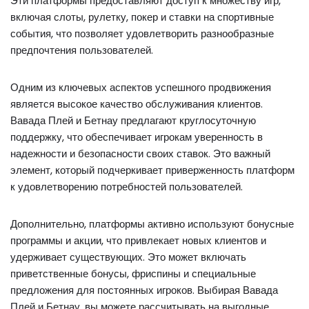
Эти платформы предоставляют доступ к множеству игр,
включая слоты, рулетку, покер и ставки на спортивные
события, что позволяет удовлетворить разнообразные
предпочтения пользователей.
Одним из ключевых аспектов успешного продвижения
является высокое качество обслуживания клиентов.
Вавада Плей и Бетнау предлагают круглосуточную
поддержку, что обеспечивает игрокам уверенность в
надежности и безопасности своих ставок. Это важный
элемент, который подчеркивает приверженность платформ
к удовлетворению потребностей пользователей.
Дополнительно, платформы активно используют бонусные
программы и акции, что привлекает новых клиентов и
удерживает существующих. Это может включать
приветственные бонусы, фриспины и специальные
предложения для постоянных игроков. Выбирая Вавада
Плей и Бетнау, вы можете рассчитывать на выгодные