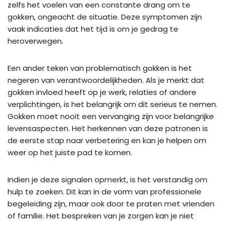
zelfs het voelen van een constante drang om te
gokken, ongeacht de situatie. Deze symptomen zijn
vaak indicaties dat het tijd is om je gedrag te
heroverwegen.
Een ander teken van problematisch gokken is het
negeren van verantwoordelijkheden. Als je merkt dat
gokken invloed heeft op je werk, relaties of andere
verplichtingen, is het belangrijk om dit serieus te nemen.
Gokken moet nooit een vervanging zijn voor belangrijke
levensaspecten. Het herkennen van deze patronen is
de eerste stap naar verbetering en kan je helpen om
weer op het juiste pad te komen.
Indien je deze signalen opmerkt, is het verstandig om
hulp te zoeken. Dit kan in de vorm van professionele
begeleiding zijn, maar ook door te praten met vrienden
of familie. Het bespreken van je zorgen kan je niet