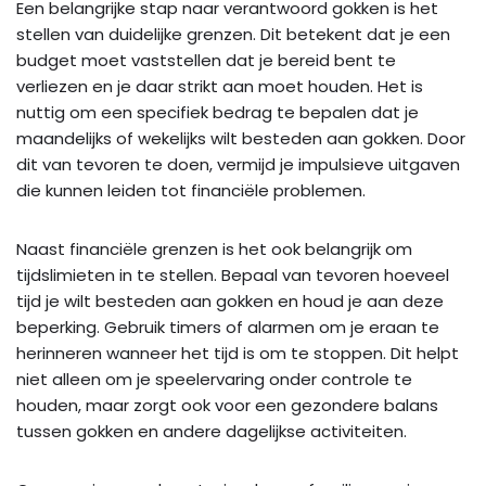
Een belangrijke stap naar verantwoord gokken is het
stellen van duidelijke grenzen. Dit betekent dat je een
budget moet vaststellen dat je bereid bent te
verliezen en je daar strikt aan moet houden. Het is
nuttig om een specifiek bedrag te bepalen dat je
maandelijks of wekelijks wilt besteden aan gokken. Door
dit van tevoren te doen, vermijd je impulsieve uitgaven
die kunnen leiden tot financiële problemen.
Naast financiële grenzen is het ook belangrijk om
tijdslimieten in te stellen. Bepaal van tevoren hoeveel
tijd je wilt besteden aan gokken en houd je aan deze
beperking. Gebruik timers of alarmen om je eraan te
herinneren wanneer het tijd is om te stoppen. Dit helpt
niet alleen om je speelervaring onder controle te
houden, maar zorgt ook voor een gezondere balans
tussen gokken en andere dagelijkse activiteiten.