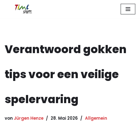
Zum
Inhalt
springen
Verantwoord gokken
tips voor een veilige
spelervaring
von
Jürgen Henze
28. Mai 2026
Allgemein