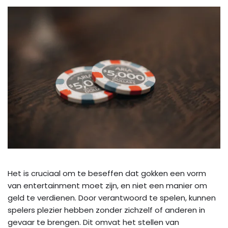
Het is cruciaal om te beseffen dat gokken een vorm
van entertainment moet zijn, en niet een manier om
geld te verdienen. Door verantwoord te spelen, kunnen
spelers plezier hebben zonder zichzelf of anderen in
gevaar te brengen. Dit omvat het stellen van