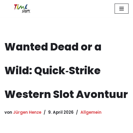
Zum
Inhalt
springen
Wanted Dead or a
Wild: Quick‑Strike
Western Slot Avontuur
von
Jürgen Henze
9. April 2026
Allgemein