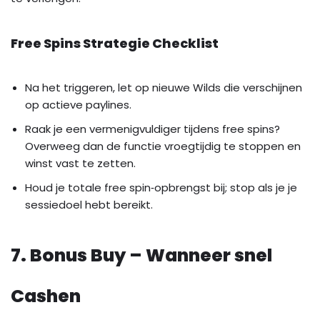
Free Spins Strategie Checklist
Na het triggeren, let op nieuwe Wilds die verschijnen
op actieve paylines.
Raak je een vermenigvuldiger tijdens free spins?
Overweeg dan de functie vroegtijdig te stoppen en
winst vast te zetten.
Houd je totale free spin‑opbrengst bij; stop als je je
sessiedoel hebt bereikt.
7. Bonus Buy – Wanneer snel
Cashen