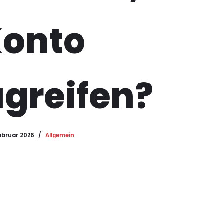
Konto
greifen?
Februar 2026
Allgemein