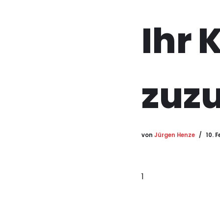
Ihr 
zuzu
von
Jürgen Henze
10. 
1