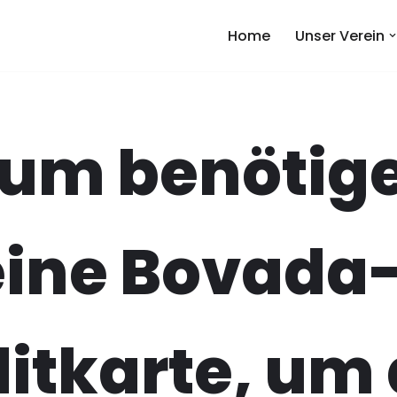
Home
Unser Verein
um benötig
eine Bovada
itkarte, um 