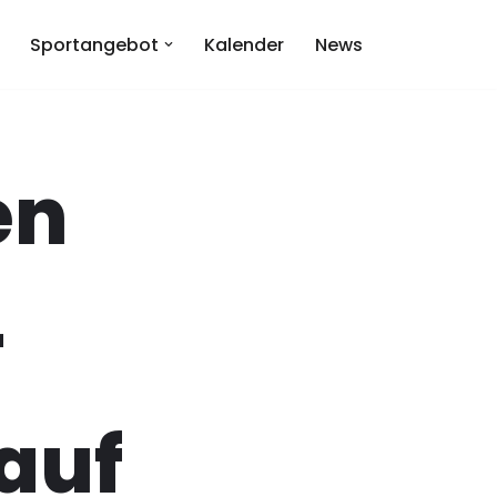
Sportangebot
Kalender
News
en
-
auf