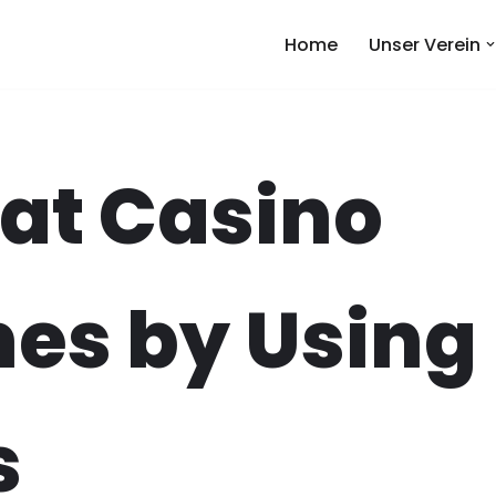
Home
Unser Verein
at Casino
es by Using 
s