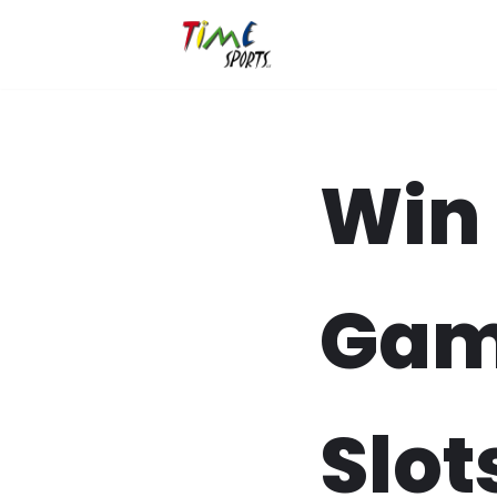
Zum
Inhalt
springen
Win 
Gam
Slot