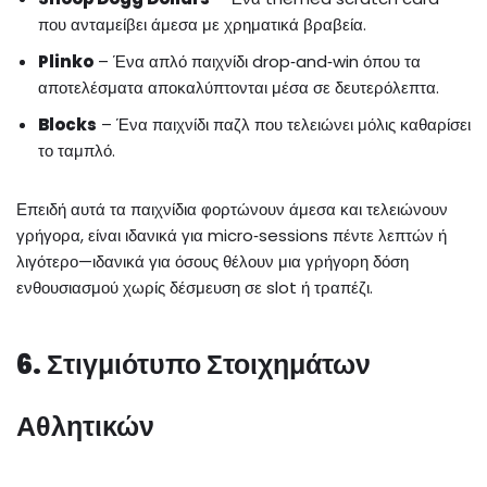
που ανταμείβει άμεσα με χρηματικά βραβεία.
Plinko
– Ένα απλό παιχνίδι drop‑and‑win όπου τα
αποτελέσματα αποκαλύπτονται μέσα σε δευτερόλεπτα.
Blocks
– Ένα παιχνίδι παζλ που τελειώνει μόλις καθαρίσει
το ταμπλό.
Επειδή αυτά τα παιχνίδια φορτώνουν άμεσα και τελειώνουν
γρήγορα, είναι ιδανικά για micro‑sessions πέντε λεπτών ή
λιγότερο—ιδανικά για όσους θέλουν μια γρήγορη δόση
ενθουσιασμού χωρίς δέσμευση σε slot ή τραπέζι.
6. Στιγμιότυπο Στοιχημάτων
Αθλητικών