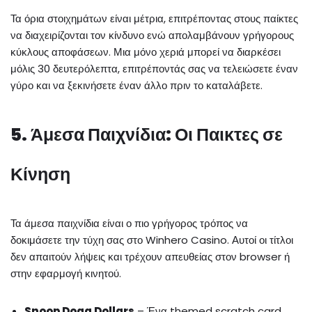
Τα όρια στοιχημάτων είναι μέτρια, επιτρέποντας στους παίκτες
να διαχειρίζονται τον κίνδυνο ενώ απολαμβάνουν γρήγορους
κύκλους αποφάσεων. Μια μόνο χεριά μπορεί να διαρκέσει
μόλις 30 δευτερόλεπτα, επιτρέποντάς σας να τελειώσετε έναν
γύρο και να ξεκινήσετε έναν άλλο πριν το καταλάβετε.
5. Άμεσα Παιχνίδια: Οι Παικτες σε
Κίνηση
Τα άμεσα παιχνίδια είναι ο πιο γρήγορος τρόπος να
δοκιμάσετε την τύχη σας στο Winhero Casino. Αυτοί οι τίτλοι
δεν απαιτούν λήψεις και τρέχουν απευθείας στον browser ή
στην εφαρμογή κινητού.
Snoop Dogg Dollars
– Ένα themed scratch card