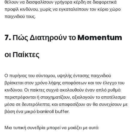
θέλουν να διασφαλίσουν γρήγορα κέρδη σε διαφορετικά
προφίλ κινδύνου, χωρίς να εγκαταλείπουν τον κύριο χώρο
παιχνιδιού τους.
7. Πώς Διατηρούν το Momentum
οι Παίκτες
Ο πυρήνας του σύντομου, υψηλής έντασης παιχνιδιού
βρίσκεται στον χρόνο λήψης αποφάσεων και τον έλεγχο του
κινδύνου. Οι παίκτες συχνά ακολουθούν έναν απλό ρυθμό:
περιστρέφονται ή στοιχηματίζουν, αξιολογούν το αποτέλεσμα
μέσα σε δευτερόλεπτα, και αποφασίζουν αν θα συνεχίσουν με
βάση ένα μικρό bankroll buffer.
Μια τυπική συνεδρία μπορεί να μοιάζει με αυτό: