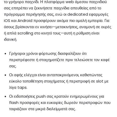
το γρήγορο παιχνίδι. Η πλατφόρμα web άμεσου παιχνιδιού
σας επιτρέπει να ξεκινήσετε παιχνίδια απευθείας από το
πρόγραμμα περιήγησής σας, ενώ οι dedicated εφαρμογές
iOS και Android προσφέρουν ακόμα πιο ομαλή εμπειρία. Για
όσους βρίσκονται εν κινήσει—μετακινήσεις, αναμονή σε ουρές
ή απλά scrolling στο κινητό τους—αυτή η ρύθμιση είναι
ιδανική.
Γρήγοροι χρόνοι φόρτωσης διασφαλίζουν ότι
περιστρέφεστε ή στοιχηματίζετε πριν τελειώσετε τον καφέ
σας.
Οι αφής ελέγχοι είναι ανταποκρινόμενοι, καθιστώντας
εύκολο τοποθέτηση στοιχήματος ή περιστροφή σε slot με
λίγα taps.
Οι ειδοποιήσεις push σας κρατούν ενημερωμένους για
flash προσφορές και ευκαιρίες δωρεάν περιστροφών που
ταιριάζουν στα μικρά διαλείμματά σας.