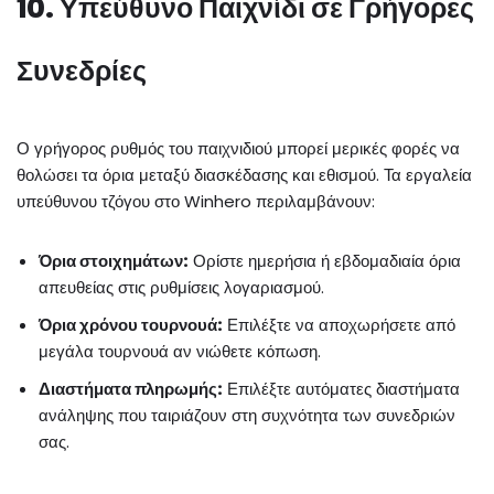
10. Υπεύθυνο Παιχνίδι σε Γρήγορες
Συνεδρίες
Ο γρήγορος ρυθμός του παιχνιδιού μπορεί μερικές φορές να
θολώσει τα όρια μεταξύ διασκέδασης και εθισμού. Τα εργαλεία
υπεύθυνου τζόγου στο Winhero περιλαμβάνουν:
Όρια στοιχημάτων:
Ορίστε ημερήσια ή εβδομαδιαία όρια
απευθείας στις ρυθμίσεις λογαριασμού.
Όρια χρόνου τουρνουά:
Επιλέξτε να αποχωρήσετε από
μεγάλα τουρνουά αν νιώθετε κόπωση.
Διαστήματα πληρωμής:
Επιλέξτε αυτόματες διαστήματα
ανάληψης που ταιριάζουν στη συχνότητα των συνεδριών
σας.