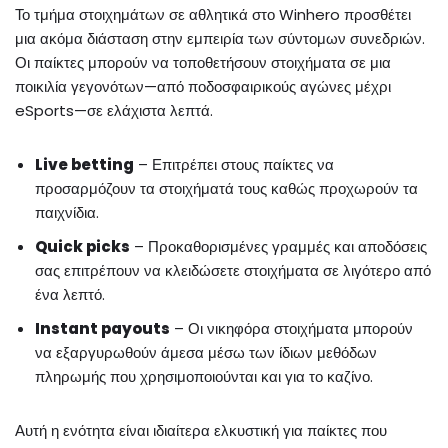
Το τμήμα στοιχημάτων σε αθλητικά στο Winhero προσθέτει
μια ακόμα διάσταση στην εμπειρία των σύντομων συνεδριών.
Οι παίκτες μπορούν να τοποθετήσουν στοιχήματα σε μια
ποικιλία γεγονότων—από ποδοσφαιρικούς αγώνες μέχρι
eSports—σε ελάχιστα λεπτά.
Live betting
– Επιτρέπει στους παίκτες να
προσαρμόζουν τα στοιχήματά τους καθώς προχωρούν τα
παιχνίδια.
Quick picks
– Προκαθορισμένες γραμμές και αποδόσεις
σας επιτρέπουν να κλειδώσετε στοιχήματα σε λιγότερο από
ένα λεπτό.
Instant payouts
– Οι νικηφόρα στοιχήματα μπορούν
να εξαργυρωθούν άμεσα μέσω των ίδιων μεθόδων
πληρωμής που χρησιμοποιούνται και για το καζίνο.
Αυτή η ενότητα είναι ιδιαίτερα ελκυστική για παίκτες που