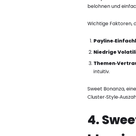
belohnen und einfa
Wichtige Faktoren, d
Payline‑Einfach
Niedrige Volatil
Themen‑Vertrau
intuitiv.
Sweet Bonanza, eine 
Cluster‑Style‑Ausza
4. Swee