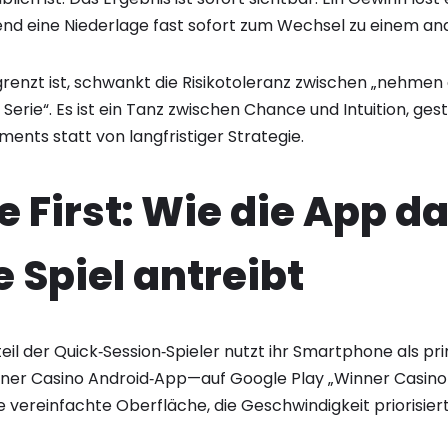
nd eine Niederlage fast sofort zum Wechsel zu einem ande
renzt ist, schwankt die Risikotoleranz zwischen „nehmen 
Serie“. Es ist ein Tanz zwischen Chance und Intuition, ge
ents statt von langfristiger Strategie.
e First: Wie die App d
e Spiel antreibt
eil der Quick‑Session‑Spieler nutzt ihr Smartphone als p
nner Casino Android‑App—auf Google Play „Winner Casino
vereinfachte Oberfläche, die Geschwindigkeit priorisiert