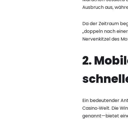
Ausbruch aus, währe
Da der Zeitraum beg
„doppeln nach einer 
Nervenkitzel des Mom
2. Mobil
schnell
Ein bedeutender Ant
Casino‑Welt. Die Wi
genannt—bietet eine 