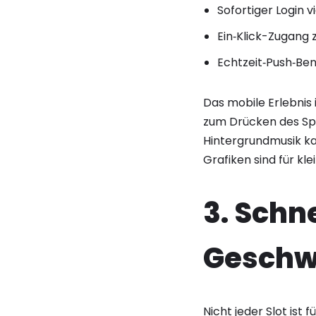
Sofortiger Login v
Ein‑Klick-Zugang 
Echtzeit‑Push‑Ben
Das mobile Erlebnis 
zum Drücken des Spi
Hintergrundmusik ka
Grafiken sind für kle
3. Schn
Geschw
Nicht jeder Slot ist 