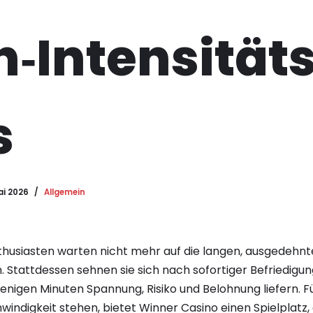
‑Intensität
s
Mai 2026
Allgemein
usiasten warten nicht mehr auf die langen, ausgedehnten
. Stattdessen sehnen sie sich nach sofortiger Befriedig
wenigen Minuten Spannung, Risiko und Belohnung liefern. Für
indigkeit stehen, bietet Winner Casino einen Spielplatz, 