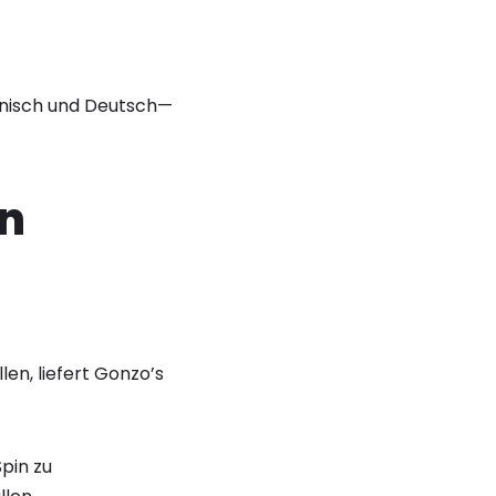
panisch und Deutsch—
in
en, liefert Gonzo’s
pin zu