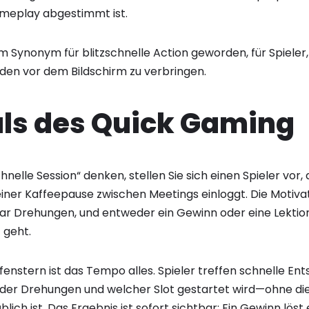
meplay abgestimmt ist.
m Synonym für blitzschnelle Action geworden, für Spieler,
en vor dem Bildschirm zu verbringen.
Puls des Quick Gaming
hnelle Session“ denken, stellen Sie sich einen Spieler vor
ner Kaffeepause zwischen Meetings einloggt. Die Motivatio
paar Drehungen, und entweder ein Gewinn oder eine Lektio
t geht.
tfenstern ist das Tempo alles. Spieler treffen schnelle E
 der Drehungen und welcher Slot gestartet wird—ohne die
ich ist. Das Ergebnis ist sofort sichtbar: Ein Gewinn löst 