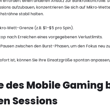
el erfordert einen anderen Ansatz zur Bankrollkontrolle. 
sions aufzubauen, konzentrieren Sie sich auf Mikro‑Wette
hsträhne stabil halten.
ikro‑Wett-Grenze (z.B. $1–$5 pro Spin).
top nach Erreichen eines vorgegebenen Verlustlimits.
 Pausen zwischen den Burst-Phasen, um den Fokus neu zu
sofort ist, können Sie Ihre Einsatzgröße spontan anpasse
le des Mobile Gaming 
en Sessions