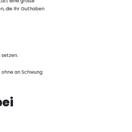
Statt eine große
n, die Ihr Guthaben
 setzen.
n, ohne an Schwung
bei