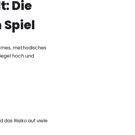
: Die
 Spiel
sames, methodisches
iegel hoch und
d das Risiko auf viele