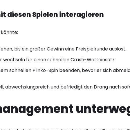
it diesen Spielen interagieren
r könnte:
hen, bis ein großer Gewinn eine Freispielrunde auslöst.
r wechseln für einen schnellen Crash-Wetteinsatz.
inem schnellen Plinko-Spin beenden, bevor er sich abmeld
ell, abwechslungsreich und befriedigt den Drang nach sof
management unterwe