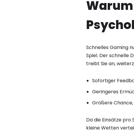
Warum G
Psychol
Schnelles Gaming n
Spiel. Der schnelle
treibt Sie an, weite
Sofortiger Feedb
Geringeres Ermüd
Größere Chance, 
Da die Einsätze pro S
kleine Wetten verteil