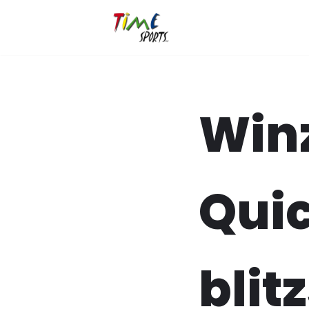
Zum
Inhalt
springen
Winz
Quic
blit