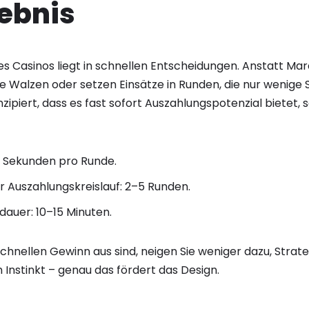
ebnis
es Casinos liegt in schnellen Entscheidungen. Anstatt M
ie Walzen oder setzen Einsätze in Runden, die nur wenige
onzipiert, dass es fast sofort Auszahlungspotenzial bietet
15 Sekunden pro Runde.
r Auszahlungskreislauf: 2–5 Runden.
dauer: 10–15 Minuten.
chnellen Gewinn aus sind, neigen Sie weniger dazu, Strat
Instinkt – genau das fördert das Design.