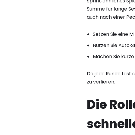
Sprint‑ähnliches Spi
Summe für lange Ses
auch nach einer Pec
Setzen Sie eine M
Nutzen Sie Auto‑S
Machen Sie kurze
Da jede Runde fast 
zu verlieren.
Die Rol
schnell