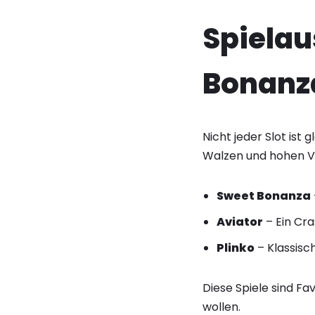
Spielau
Bonanza
Nicht jeder Slot ist 
Walzen und hohen Vol
Sweet Bonanza
Aviator
– Ein Cra
Plinko
– Klassisch
Diese Spiele sind Fav
wollen.