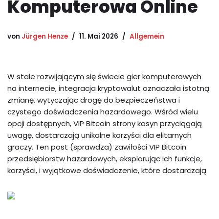
Komputerowa Online
von
Jürgen Henze
11. Mai 2026
Allgemein
W stale rozwijającym się świecie gier komputerowych
na internecie, integracja kryptowalut oznaczała istotną
zmianę, wytyczając drogę do bezpieczeństwa i
czystego doświadczenia hazardowego. Wśród wielu
opcji dostępnych, VIP Bitcoin strony kasyn przyciągają
uwagę, dostarczają unikalne korzyści dla elitarnych
graczy. Ten post (sprawdza) zawiłości VIP
Bitcoin
przedsiębiorstw hazardowych, eksplorując ich funkcje,
korzyści, i wyjątkowe doświadczenie, które dostarczają.