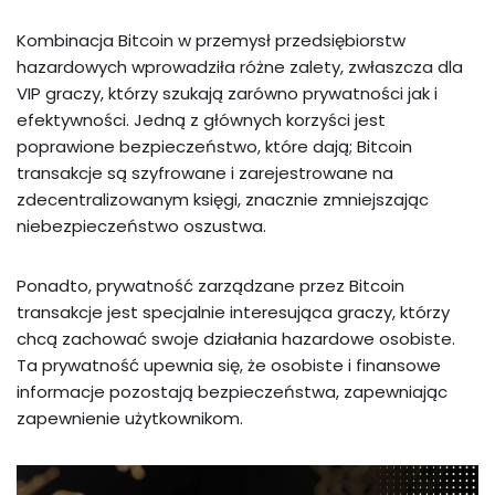
Kombinacja Bitcoin w przemysł przedsiębiorstw
hazardowych wprowadziła różne zalety, zwłaszcza dla
VIP graczy, którzy szukają zarówno prywatności jak i
efektywności. Jedną z głównych korzyści jest
poprawione bezpieczeństwo, które dają; Bitcoin
transakcje są szyfrowane i zarejestrowane na
zdecentralizowanym księgi, znacznie zmniejszając
niebezpieczeństwo oszustwa.
Ponadto, prywatność zarządzane przez Bitcoin
transakcje jest specjalnie interesująca graczy, którzy
chcą zachować swoje działania hazardowe osobiste.
Ta prywatność upewnia się, że osobiste i finansowe
informacje pozostają bezpieczeństwa, zapewniając
zapewnienie użytkownikom.