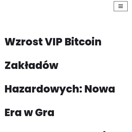
Zum
Inhalt
springen
Wzrost VIP Bitcoin
Zakładów
Hazardowych: Nowa
Era w Gra