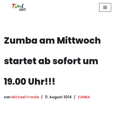
Zum
Inhalt
springen
Zumba am Mittwoch
startet ab sofort um
19.00 Uhr!!!
von
Michael Franke
11. August 2014
ZUMBA