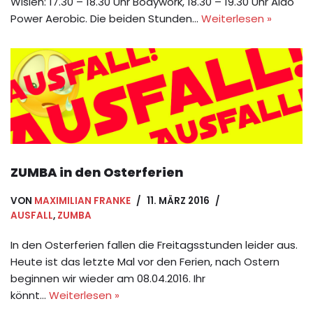
Wislen: 17.30 – 18.30 Uhr Bodywork, 18.30 – 19.30 Uhr Aido
Power Aerobic. Die beiden Stunden…
Weiterlesen »
ZUMBA in den Osterferien
VON
MAXIMILIAN FRANKE
11. MÄRZ 2016
AUSFALL
,
ZUMBA
In den Osterferien fallen die Freitagsstunden leider aus.
Heute ist das letzte Mal vor den Ferien, nach Ostern
beginnen wir wieder am 08.04.2016. Ihr
könnt…
Weiterlesen »