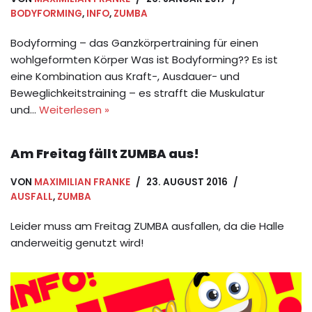
BODYFORMING
,
INFO
,
ZUMBA
Bodyforming – das Ganzkörpertraining für einen
wohlgeformten Körper Was ist Bodyforming?? Es ist
eine Kombination aus Kraft-, Ausdauer- und
Beweglichkeitstraining – es strafft die Muskulatur
und…
Weiterlesen »
Am Freitag fällt ZUMBA aus!
VON
MAXIMILIAN FRANKE
23. AUGUST 2016
AUSFALL
,
ZUMBA
Leider muss am Freitag ZUMBA ausfallen, da die Halle
anderweitig genutzt wird!