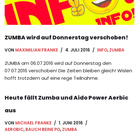
ZUMBA wird auf Donnerstag verschoben!
VON
MAXIMILIAN FRANKE
4. JULI 2016
INFO
,
ZUMBA
ZUMBA am 06.07.2016 wird auf Donnerstag den
07.07.2016 verschoben! Die Zeiten bleiben gleich! Wislen
hofft trotzdem auf eine rege Teilnahme.
Heute fällt Zumba und Aido Power Aerbic
aus
VON
MICHAEL FRANKE
1. JUNI 2016
AEROBIC
,
BAUCH BEINE PO
,
ZUMBA