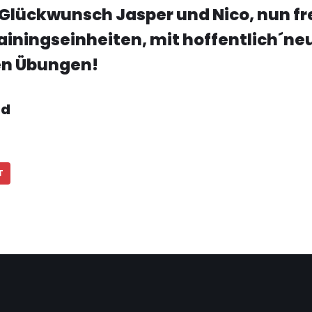
 Glückwunsch Jasper und Nico, nun fr
rainingseinheiten, mit hoffentlich´ne
n Übungen!
nd
T