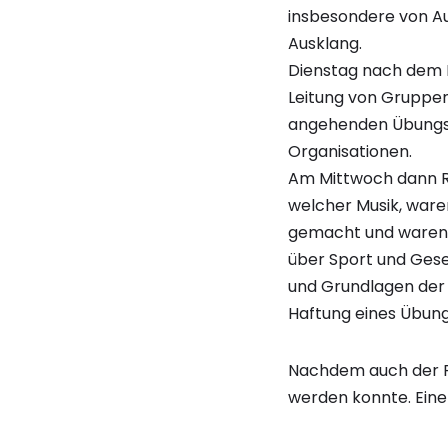
insbesondere von Au
Ausklang.
Dienstag nach dem Fr
Leitung von Gruppe
angehenden Übungsle
Organisationen.
Am Mittwoch dann R
welcher Musik, ware
gemacht und waren 
über Sport und Ges
und Grundlagen der 
Haftung eines Übungs
Nachdem auch der Fr
werden konnte. Eine