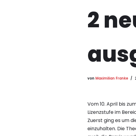
2 ne
aus
von
Maximilian Franke
Vom 10. April bis zu
Lizenzstufe im Berei
Zuerst ging es um d
einzuhalten. Die The