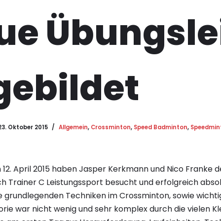
ue Übungsle
gebildet
23. Oktober 2015
Allgemein
,
Crossminton
,
Speed Badminton
,
Speedmin
m 12. April 2015 haben Jasper Kerkmann und Nico Franke d
ch Trainer C Leistungssport besucht und erfolgreich absol
ie grundlegenden Techniken im Crossminton, sowie wicht
orie war nicht wenig und sehr komplex durch die vielen Kl