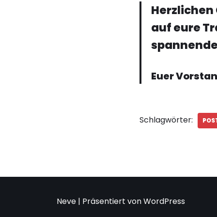
Herzlichen
auf eure T
spannende
Euer Vorsta
Schlagwörter:
POS
Neve
| Präsentiert von
WordPress