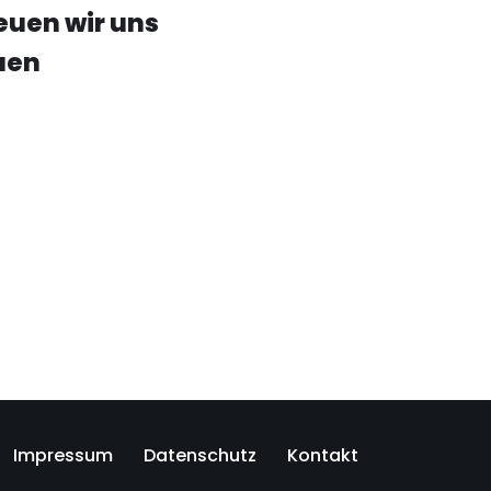
euen wir uns
uen
Impressum
Datenschutz
Kontakt