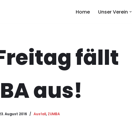
Home
Unser Verein
reitag fällt
BA aus!
23. August 2016
Ausfall
,
ZUMBA