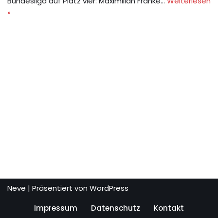
Bundesliga auf Platz vier: Maximilian Franke…
Weiterlesen
»
Neve
| Präsentiert von
WordPress
Impressum
Datenschutz
Kontakt