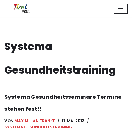
Zum
Inhalt
springen
Systema
Gesundheitstraining
Systema Gesundheitsseminare Termine
stehen fest!!
VON
MAXIMILIAN FRANKE
11. MAI 2013
SYSTEMA GESUNDHEITSTRAINING