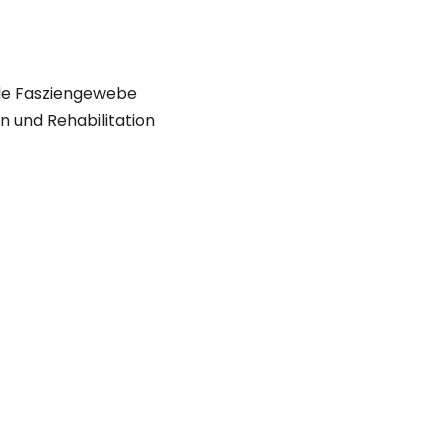
nde Fasziengewebe
on und Rehabilitation