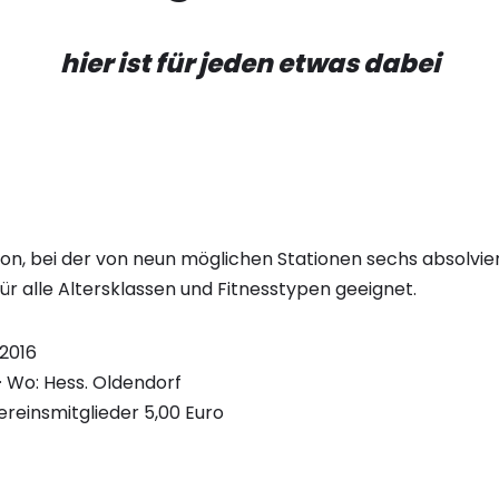
hier ist für jeden etwas dabei
n, bei der von neun möglichen Stationen sechs absolvie
ür alle Altersklassen und Fitnesstypen geeignet.
.2016
r · Wo: Hess. Oldendorf
Vereinsmitglieder 5,00 Euro