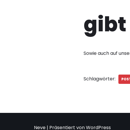
gibt
Sowie auch auf uns
Schlagwörter:
POS
Neve
| Präsentiert von
WordPress