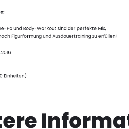
c:
ne-Po und Body-Workout sind der perfekte Mix,
ch Figurformung und Ausdauertraining zu erfüllen!
1.2016
10 Einheiten)
ere Informa