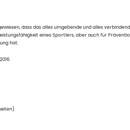
gewiesen, dass das alles umgebende und alles verbinde
Leistungsfähigkeit eines Sportlers, aber auch für Präventi
ung hat.
.2016
heiten)