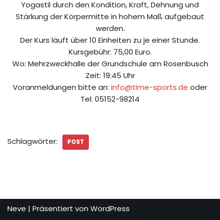
Yogastil durch den Kondition, Kraft, Dehnung und
Stärkung der Körpermitte in hohem Maß aufgebaut
werden.
Der Kurs läuft über 10 Einheiten zu je einer Stunde.
Kursgebühr: 75,00 Euro.
Wo: Mehrzweckhalle der Grundschule am Rosenbusch
Zeit: 19:45 Uhr
Voranmeldungen bitte an:
info@time-sports.de
oder
Tel: 05152-98214
Schlagwörter:
POST
Neve
| Präsentiert von
WordPress