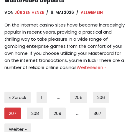
Mastercard Deposits
VON
JÜRGEN HENZE
9. MAI 2026
ALLGEMEIN
On the internet casino sites have become increasingly
popular in recent years, providing a practical and
thrilling way to take pleasure in a wide range of
gambling enterprise games from the comfort of your
own home. If you choose utilizing your Mastercard for
on the internet transactions, you’re in luck! There are a
number of reliable online casinos
Weiterlesen »
« Zurück
1
…
205
206
207
208
209
…
367
Weiter »