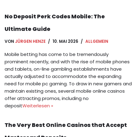
No Deposit Perk Codes Mobile: The
Ultimate Guide
VON
JÜRGEN HENZE
10. MAI 2026
ALLGEMEIN
Mobile betting has come to be tremendously
prominent recently, and with the rise of mobile phones
and tablets, on-line gambling establishments have
actually adjusted to accommodate the expanding
need for mobile pc gaming. To draw in new gamers and
maintain existing ones, several mobile online casinos
offer attracting promos, including no
deposit
Weiterlesen »
The Very Best Online Casinos that Accept