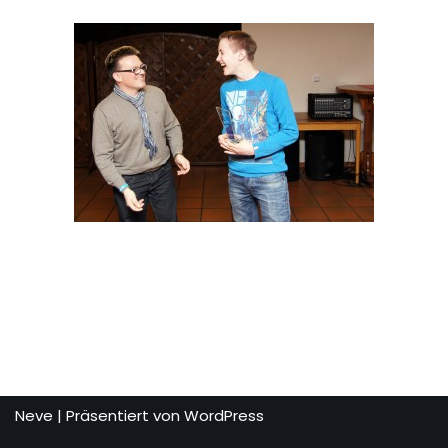
Neve
| Präsentiert von
WordPress