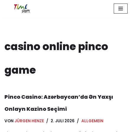
Zum
Inhalt
springen
casino online pinco
game
Pinco Casino: Azərbaycan’da Ən Yaxşı
Onlayn Kazino Seçimi
VON
JÜRGEN HENZE
2. JULI 2026
ALLGEMEIN