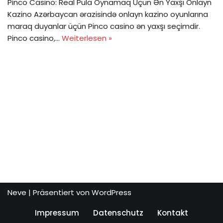
Pinco Casino: Real Pula Oynamaq Üçün Ən Yaxşı Onlayn
Kazino Azərbaycan ərazisində onlayn kazino oyunlarına
maraq duyanlar üçün Pinco casino ən yaxşı seçimdir.
Pinco casino,…
Weiterlesen »
Neve
| Präsentiert von
WordPress
Impressum
Datenschutz
Kontakt